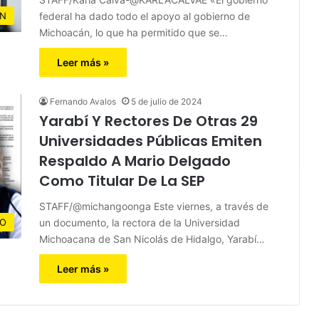
federal ha dado todo el apoyo al gobierno de
N
Michoacán, lo que ha permitido que se…
Leer más »
Fernando Avalos
5 de julio de 2024
Yarabí Y Rectores De Otras 29
Universidades Públicas Emiten
Respaldo A Mario Delgado
Como Titular De La SEP
STAFF/@michangoonga Este viernes, a través de
un documento, la rectora de la Universidad
CO
Michoacana de San Nicolás de Hidalgo, Yarabí…
Leer más »