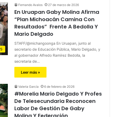
Fernando Avalos
27 de marzo de 2026
En Uruapan Gaby Molina Afirma
“Plan Michoacán Camina Con
Resultados” Frente A Bedolla Y
Mario Delgado
STAFF/@michangoonga En Uruapan, junto al
secretario de Educación Pública, Mario Delgado, y
S
al gobernador Alfredo Ramírez Bedolla, la
secretaria de…
Leer más »
Valeria García
6 de febrero de 2026
#Morelia Mario Delgado Y Profes
De Telesecundaria Reconocen
Labor De Gestión De Gaby
Molina Y Federación