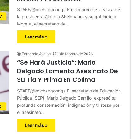
STAFF/@michangoonga En el marco de la visita de
la presidenta Claudia Sheinbaum y su gabinete a
IA
Morelia, el secretario de…
Leer más »
Fernando Avalos
1 de febrero de 2026
“Se Hará Justicia”: Mario
Delgado Lamenta Asesinato De
Su Tía Y Prima En Colima
STAFF/@michangoonga El secretario de Educación
Pública (SEP), Mario Delgado Carrillo, expresó su
profunda consternación, indignación y tristeza por
CO
el asesinato…
Leer más »