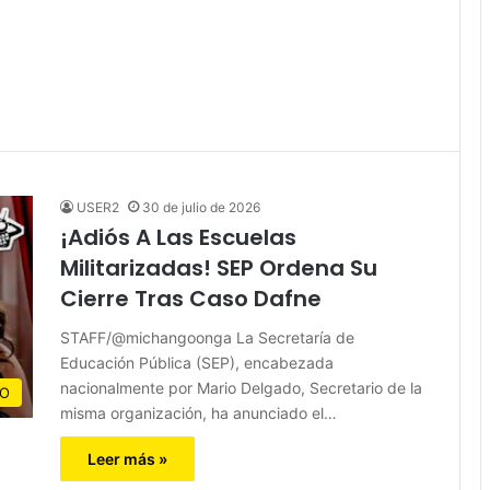
USER2
30 de julio de 2026
¡Adiós A Las Escuelas
Militarizadas! SEP Ordena Su
Cierre Tras Caso Dafne
STAFF/@michangoonga La Secretaría de
Educación Pública (SEP), encabezada
nacionalmente por Mario Delgado, Secretario de la
CO
misma organización, ha anunciado el…
Leer más »