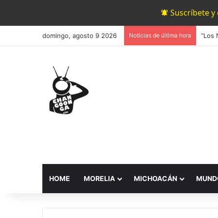
Suscríbete y
domingo, agosto 9 2026
Noticias de última hora
HOME
MORELIA
MICHOACÁN
MUND