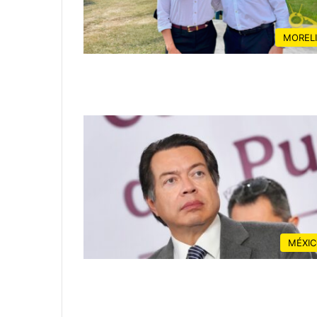
MOREL
MÉXI