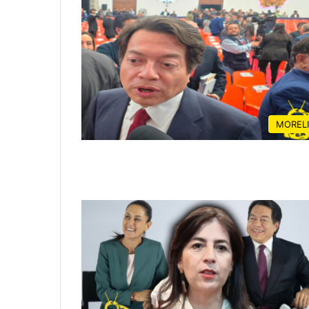
MOREL