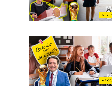
MÉXI
MÉXI