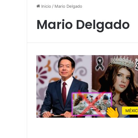
Inicio
/
Mario Delgado
Mario Delgado
MÉXI