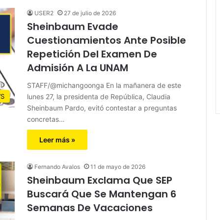
USER2
27 de julio de 2026
Sheinbaum Evade
Cuestionamientos Ante Posible
Repetición Del Examen De
Admisión A La UNAM
STAFF/@michangoonga En la mañanera de este
lunes 27, la presidenta de República, Claudia
S
Sheinbaum Pardo, evitó contestar a preguntas
concretas…
Leer más »
Fernando Avalos
11 de mayo de 2026
Sheinbaum Exclama Que SEP
Buscará Que Se Mantengan 6
Semanas De Vacaciones