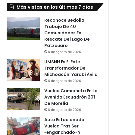
Más vistas en los últimos 7 días
Reconoce Bedolla
Trabajo De 40
Comunidades En
Rescate Del Lago De
Pátzcuaro
8 de agosto de 2026
UMSNH Es El Ente
Transformador De
Michoacán: Yarabí Ávila
8 de agosto de 2026
Vuelca Camioneta En La
Avenida Escuadrón 201
De Morelia
8 de agosto de 2026
Auto Estacionado
Vuelca Tras Ser
«enganchado» Y