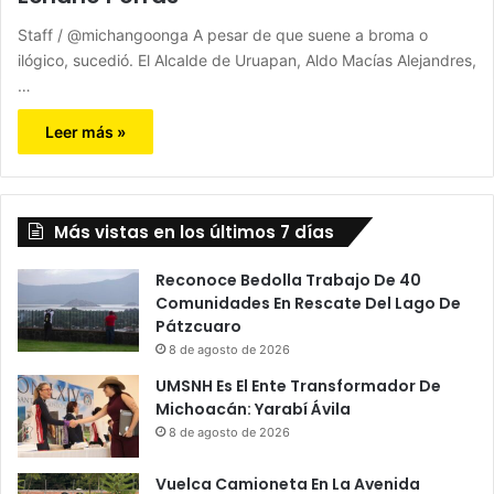
Staff / @michangoonga A pesar de que suene a broma o
ilógico, sucedió. El Alcalde de Uruapan, Aldo Macías Alejandres,
…
Leer más »
Más vistas en los últimos 7 días
Reconoce Bedolla Trabajo De 40
Comunidades En Rescate Del Lago De
Pátzcuaro
8 de agosto de 2026
UMSNH Es El Ente Transformador De
Michoacán: Yarabí Ávila
8 de agosto de 2026
Vuelca Camioneta En La Avenida