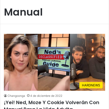
Manual
HARDNEWS
Changoonga
4 de diciembre de 2022
¡Yei! Ned, Moze Y Cookie Volverán Con