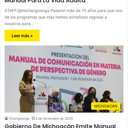
Manual Para La Vida Adulta
STAFF/@michangoonga Pasaron más de 15 años para que uno
de los programas que más hemos extrañado regrese a
nosotros para…
Leer más »
MICHOACÁN
Changoonga
2 de diciembre de 2020
Gobierno De Michoacán Emite Manual