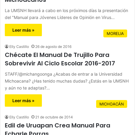
La UMSNH llevará a cabo en los próximos días la presentación
del "Manual para Jóvenes Líderes de Opinión en Virus…
Leer más »
MORELIA
Elly Castillo
26 de agosto de 2016
Chécate El Manual De Trujillo Para
Sobrevivir Al Ciclo Escolar 2016-2017
STAFF/@michangoonga ¿Acabas de entrar a la Universidad
Michoacana? ¿Has tenido muchas dudas? ¿Estás en la UMSNH
y aún no te adaptas?…
Leer más »
MICHOACÁN
Elly Castillo
21 de octubre de 2014
Edil de Uruapan Crea Manual Para
Echarle Porras