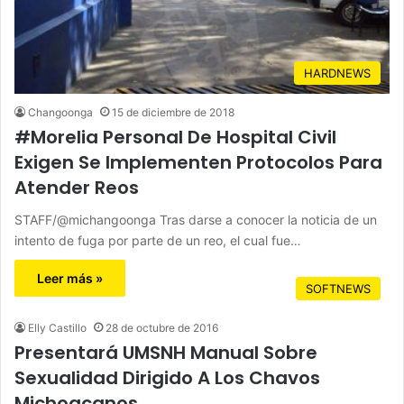
HARDNEWS
Changoonga
15 de diciembre de 2018
#Morelia Personal De Hospital Civil
Exigen Se Implementen Protocolos Para
Atender Reos
STAFF/@michangoonga Tras darse a conocer la noticia de un
intento de fuga por parte de un reo, el cual fue…
Leer más »
SOFTNEWS
Elly Castillo
28 de octubre de 2016
Presentará UMSNH Manual Sobre
Sexualidad Dirigido A Los Chavos
Michoacanos