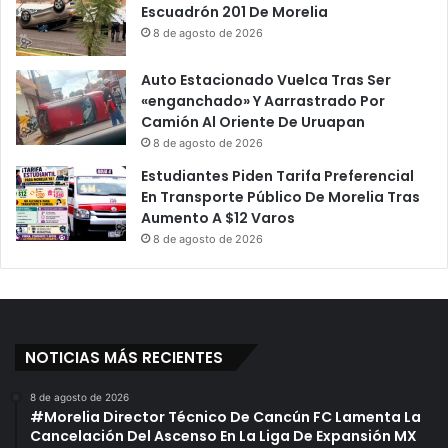
Escuadrón 201 De Morelia
8 de agosto de 2026
Auto Estacionado Vuelca Tras Ser
«enganchado» Y Aarrastrado Por
Camión Al Oriente De Uruapan
8 de agosto de 2026
Estudiantes Piden Tarifa Preferencial
En Transporte Público De Morelia Tras
Aumento A $12 Varos
8 de agosto de 2026
NOTICIAS MÁS RECIENTES
8 de agosto de 2026
#Morelia Director Técnico De Cancún FC Lamenta La
Cancelación Del Ascenso En La Liga De Expansión MX