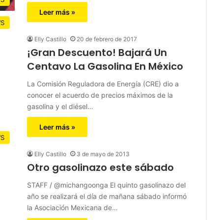
Leer más »
S
Elly Castillo
20 de febrero de 2017
¡Gran Descuento! Bajará Un
Centavo La Gasolina En México
La Comisión Reguladora de Energía (CRE) dio a
conocer el acuerdo de precios máximos de la
gasolina y el diésel…
Leer más »
S
Elly Castillo
3 de mayo de 2013
Otro gasolinazo este sábado
STAFF / @michangoonga El quinto gasolinazo del
año se realizará el día de mañana sábado informó
la Asociación Mexicana de…