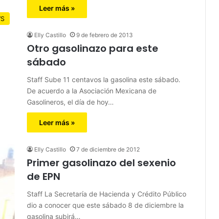
Leer más »
S
Elly Castillo
9 de febrero de 2013
Otro gasolinazo para este
sábado
Staff Sube 11 centavos la gasolina este sábado.
De acuerdo a la Asociación Mexicana de
Gasolineros, el día de hoy…
Leer más »
Elly Castillo
7 de diciembre de 2012
Primer gasolinazo del sexenio
de EPN
Staff La Secretaría de Hacienda y Crédito Público
dio a conocer que este sábado 8 de diciembre la
gasolina subirá…