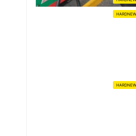
HARDNEW
HARDNEW