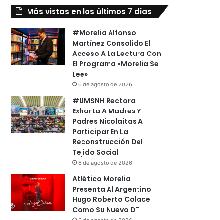
Más vistas en los últimos 7 días
#Morelia Alfonso
Martínez Consolido El
Acceso A La Lectura Con
El Programa «Morelia Se
Lee»
6 de agosto de 2026
#UMSNH Rectora
Exhorta A Madres Y
Padres Nicolaitas A
Participar En La
Reconstrucción Del
Tejido Social
6 de agosto de 2026
Atlético Morelia
Presenta Al Argentino
Hugo Roberto Colace
Como Su Nuevo DT
6 de agosto de 2026