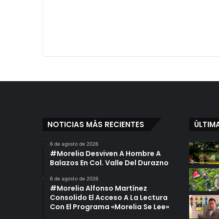
NOTICIAS MÁS RECIENTES
ÚLTIM
6 de agosto de 2026
#Morelia Desviven A Hombre A
Balazos En Col. Valle Del Durazno
6 de agosto de 2026
#Morelia Alfonso Martínez
Consolido El Acceso A La Lectura
Con El Programa «Morelia Se Lee»