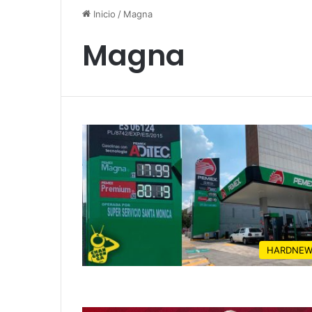
Inicio
/
Magna
Magna
HARDNEW