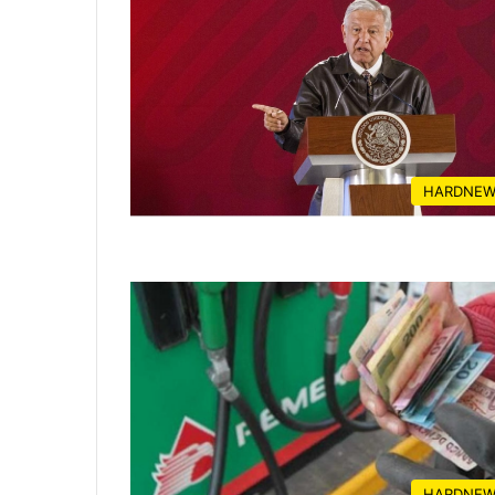
HARDNEW
HARDNEW