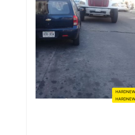
HARDNEW
HARDNEW