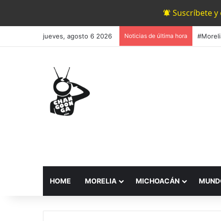
Suscríbete y
jueves, agosto 6 2026
Noticias de última hora
HOME
MORELIA
MICHOACÁN
MUND