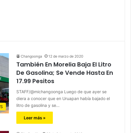
Changoonga
12 de marzo de 2020
También En Morelia Baja El Litro
De Gasolina; Se Vende Hasta En
17.99 Pesitos
STAFF/@michangoonga Luego de que ayer se
diera a conocer que en Uruapan había bajado el
litro de gasolina y se…
S
Leer más »