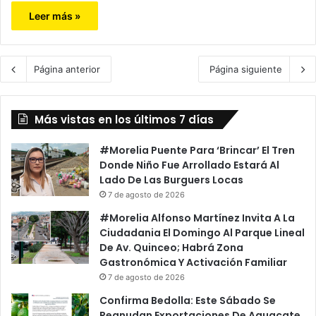
Leer más »
Página anterior
Página siguiente
Más vistas en los últimos 7 días
#Morelia Puente Para ‘Brincar’ El Tren
Donde Niño Fue Arrollado Estará Al
Lado De Las Burguers Locas
7 de agosto de 2026
#Morelia Alfonso Martínez Invita A La
Ciudadania El Domingo Al Parque Lineal
De Av. Quinceo; Habrá Zona
Gastronómica Y Activación Familiar
7 de agosto de 2026
Confirma Bedolla: Este Sábado Se
Reanudan Exportaciones De Aguacate