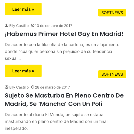
Leer más »
SOFTNEWS
Elly Castillo
10 de octubre de 2017
¡Habemus Primer Hotel Gay En Madrid!
De acuerdo con la filosofía de la cadena, es un alojamiento
donde "cualquier persona sin prejuicio de su tendencia
sexual…
Leer más »
SOFTNEWS
Elly Castillo
28 de marzo de 2017
Sujeto Se Masturba En Pleno Centro De
Madrid, Se ‘Mancha’ Con Un Poli
De acuerdo al diario El Mundo, un sujeto se estaba
masturbando en pleno centro de Madrid con un final
inesperado.