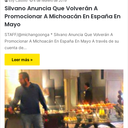
Elly Castillo
4 de febrero de 2019
Silvano Anuncia Que Volverán A
Promocionar A Michoacán En España En
Mayo
STAFF/@michangoonga * Silvano Anuncia Que Volverán A
Promocionar A Michoacán En España En Mayo A través de su
cuenta de…
Leer más »