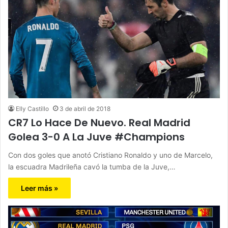
Elly Castillo
3 de abril de 2018
CR7 Lo Hace De Nuevo. Real Madrid
Golea 3-0 A La Juve #Champions
Con dos goles que anotó Cristiano Ronaldo y uno de Marcelo,
la escuadra Madrileña cavó la tumba de la Juve,…
Leer más »