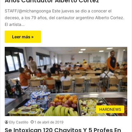
Años Cantautor Alberto Cortez
STAFF/@michangoonga Este jueves se dio a conocer el
deceso, a los 79 años, del cantautor argentino Alberto Cortez.
El artista…
Leer más »
HARDNEWS
Elly Castillo
1 de abril de 2019
Se Intoxican 120 Chavitos Y 5 Profes En