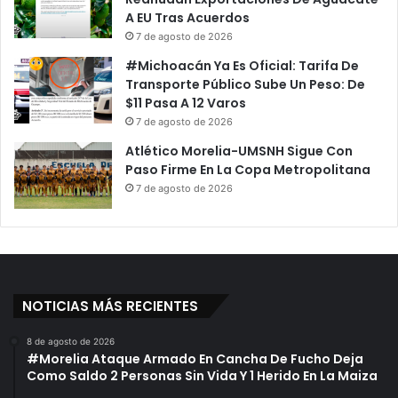
A EU Tras Acuerdos
7 de agosto de 2026
#Michoacán Ya Es Oficial: Tarifa De
Transporte Público Sube Un Peso: De
$11 Pasa A 12 Varos
7 de agosto de 2026
Atlético Morelia-UMSNH Sigue Con
Paso Firme En La Copa Metropolitana
7 de agosto de 2026
NOTICIAS MÁS RECIENTES
8 de agosto de 2026
#Morelia Ataque Armado En Cancha De Fucho Deja
Como Saldo 2 Personas Sin Vida Y 1 Herido En La Maiza