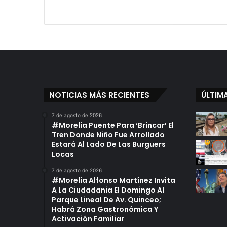
NOTICIAS MÁS RECIENTES
ÚLTIM
7 de agosto de 2026
#Morelia Puente Para ‘Brincar’ El
Tren Donde Niño Fue Arrollado
Estará Al Lado De Las Burguers
Locas
7 de agosto de 2026
#Morelia Alfonso Martínez Invita
A La Ciudadania El Domingo Al
Parque Lineal De Av. Quinceo;
Habrá Zona Gastronómica Y
Activación Familiar