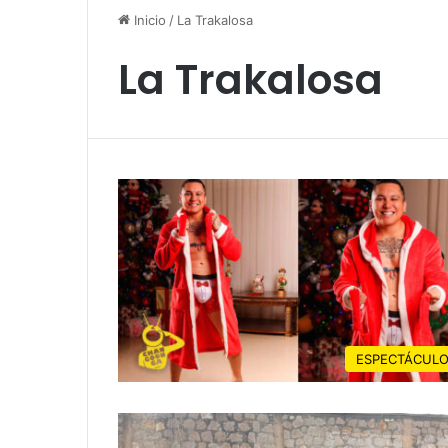
Inicio
/
La Trakalosa
La Trakalosa
ESPECTÁCUL