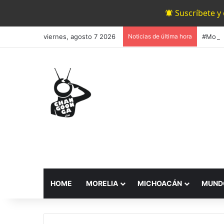
Suscríbete y
viernes, agosto 7 2026
Noticias de última hora
HOME
MORELIA
MICHOACÁN
MUND