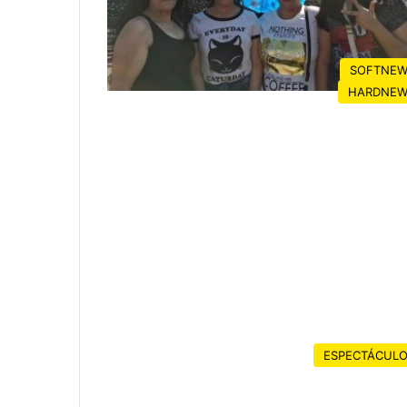
SOFTNEW
HARDNEW
ESPECTÁCUL