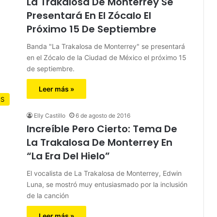
La Trakalosa De Monterrey Se
Presentará En El Zócalo El
Próximo 15 De Septiembre
Banda "La Trakalosa de Monterrey" se presentará
en el Zócalo de la Ciudad de México el próximo 15
de septiembre.
Leer más »
OS
Elly Castillo
6 de agosto de 2016
Increíble Pero Cierto: Tema De
La Trakalosa De Monterrey En
“La Era Del Hielo”
El vocalista de La Trakalosa de Monterrey, Edwin
Luna, se mostró muy entusiasmado por la inclusión
de la canción
Leer más »