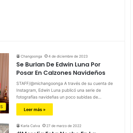
Changoonga
4 de diciembre de 2023
Se Burlan De Edwin Luna Por
Posar En Calzones Navideños
STAFF/@michangoonga A través de su cuenta de
Instagram, Edwin Luna publicó una serie de
fotografías navideñas un poco subidas de…
OS
Leer más »
Karla Calva
27 de marzo de 2022