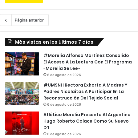
Página anterior
Más vistas en los últimos 7 días
#Morelia Alfonso Martínez Consolido
El Acceso A La Lectura Con El Programa
«Morelia Se Lee»
6 de agosto de 2026
#UMSNH Rectora Exhorta A Madres Y
Padres Nicolaitas A Participar En La
Reconstrucción Del Tejido Social
6 de agosto de 2026
Atlético Morelia Presenta Al Argentino
Hugo Roberto Colace Como Su Nuevo
DT
6 de agosto de 2026