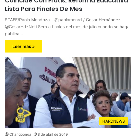
Coincide Con Frutis, Reforma Educativa
Lista Para Finales De Mes
STAFF/Paola Mendoza – @paolamenrd / Cesar Hernández –
@CesarHdzNoti Será a finales del mes de julio cuando se haga
pública…
Leer más »
HARDNEWS
Changoonga
8 de abril de 2019