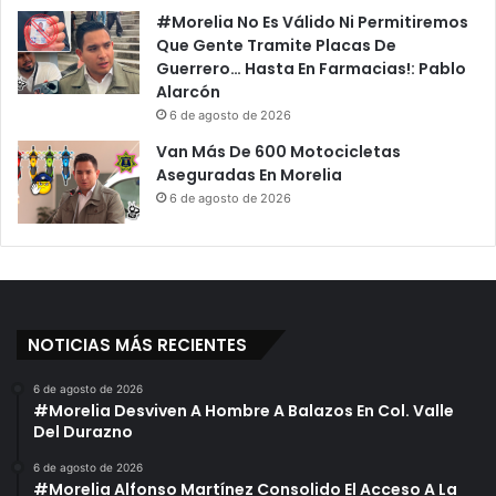
#Morelia No Es Válido Ni Permitiremos
Que Gente Tramite Placas De
Guerrero… Hasta En Farmacias!: Pablo
Alarcón
6 de agosto de 2026
Van Más De 600 Motocicletas
Aseguradas En Morelia
6 de agosto de 2026
NOTICIAS MÁS RECIENTES
6 de agosto de 2026
#Morelia Desviven A Hombre A Balazos En Col. Valle
Del Durazno
6 de agosto de 2026
#Morelia Alfonso Martínez Consolido El Acceso A La