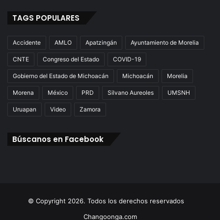
TAGS POPULARES
Accidente
AMLO
Apatzingán
Ayuntamiento de Morelia
CNTE
Congreso del Estado
COVID-19
Gobierno del Estado de Michoacán
Michoacán
Morelia
Morena
México
PRD
Silvano Aureoles
UMSNH
Uruapan
Video
Zamora
Búscanos en Facebook
© Copyright 2026. Todos los derechos reservados
Changoonga.com