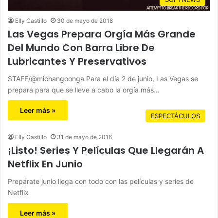
Elly Castillo
30 de mayo de 2018
Las Vegas Prepara Orgía Más Grande
Del Mundo Con Barra Libre De
Lubricantes Y Preservativos
STAFF/@michangoonga Para el día 2 de junio, Las Vegas se
prepara para que se lleve a cabo la orgía más…
Leer más »
ESPECTÁCULOS
Elly Castillo
31 de mayo de 2016
¡Listo! Series Y Películas Que Llegarán A
Netflix En Junio
Prepárate junio llega con todo con las películas y series de
Netflix
Leer más »