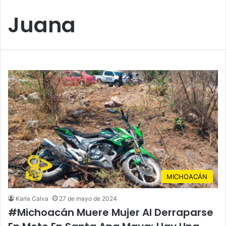
Juana
MICHOACÁN
Karla Calva
27 de mayo de 2024
#Michoacán Muere Mujer Al Derraparse