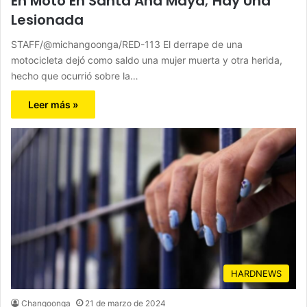
En Moto En Santa Ana Maya; Hay Una
Lesionada
STAFF/@michangoonga/RED-113 El derrape de una
motocicleta dejó como saldo una mujer muerta y otra herida,
hecho que ocurrió sobre la…
Leer más »
HARDNEWS
Changoonga
21 de marzo de 2024