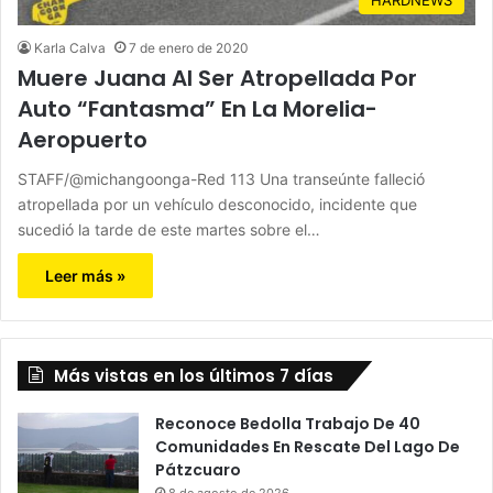
Karla Calva
7 de enero de 2020
Muere Juana Al Ser Atropellada Por
Auto “Fantasma” En La Morelia-
Aeropuerto
STAFF/@michangoonga-Red 113 Una transeúnte falleció
atropellada por un vehículo desconocido, incidente que
sucedió la tarde de este martes sobre el…
Leer más »
Más vistas en los últimos 7 días
Reconoce Bedolla Trabajo De 40
Comunidades En Rescate Del Lago De
Pátzcuaro
8 de agosto de 2026