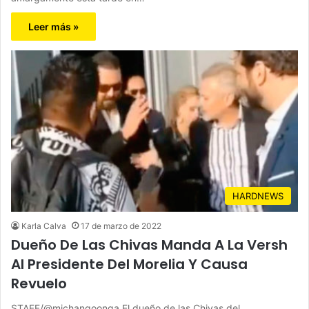
Leer más »
HARDNEWS
Karla Calva
17 de marzo de 2022
Dueño De Las Chivas Manda A La Versh
Al Presidente Del Morelia Y Causa
Revuelo
STAFF/@michangoonga El dueño de las Chivas del