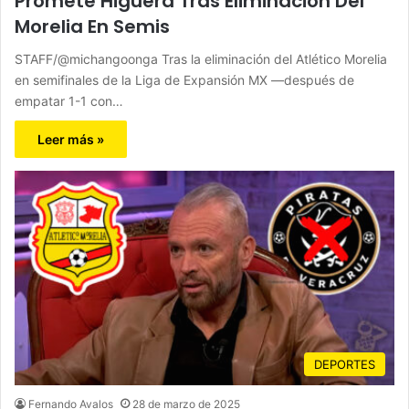
Promete Higuera Tras Eliminación Del
Morelia En Semis
STAFF/@michangoonga Tras la eliminación del Atlético Morelia
en semifinales de la Liga de Expansión MX —después de
empatar 1-1 con…
Leer más »
DEPORTES
Fernando Avalos
28 de marzo de 2025