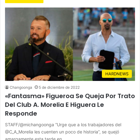
HARDNEWS
Changoonga
5 de diciembre de 2022
«Fantasma» Figueroa Se Queja Por Trato
Del Club A. Morelia E Higuera Le
Responde
STAFF/@michangoonga “Urge que a los trabajadores del
@C_A_Morelia les cuenten un poco de historia”, se quejó
amargamente esta tarde en…