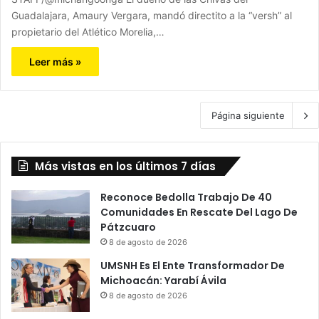
Guadalajara, Amaury Vergara, mandó directito a la “versh” al
propietario del Atlético Morelia,…
Leer más »
Página siguiente
Más vistas en los últimos 7 días
Reconoce Bedolla Trabajo De 40
Comunidades En Rescate Del Lago De
Pátzcuaro
8 de agosto de 2026
UMSNH Es El Ente Transformador De
Michoacán: Yarabí Ávila
8 de agosto de 2026