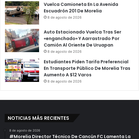
Vuelca Camioneta En La Avenida
Escuadrón 201 De Morelia
8 de agosto de 2026
Auto Estacionado Vuelca Tras Ser
«enganchado» Y Aarrastrado Por
Camión Al Oriente De Uruapan
8 de agosto de 2026
Estudiantes Piden Tarifa Preferencial
En Transporte Público De Morelia Tras
Aumento A $12 Varos
8 de agosto de 2026
NOTICIAS MÁS RECIENTES
8 de agosto de 2026
#Morelia Director Técnico De Cancún FC Lamenta La