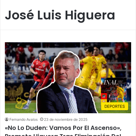
José Luis Higuera
DEPORTES
Fernando Avalos
23 de noviembre de 2025
«No Lo Duden: Vamos Por El Ascenso»,