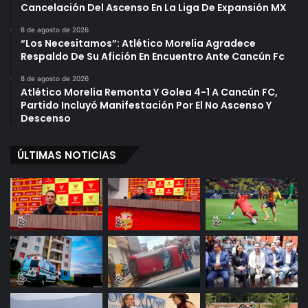
Cancelación Del Ascenso En La Liga De Expansión MX
8 de agosto de 2026
“Los Necesitamos”: Atlético Morelia Agradece
Respaldo De Su Afición En Encuentro Ante Cancún Fc
8 de agosto de 2026
Atlético Morelia Remonta Y Golea 4-1 A Cancún FC,
Partido Incluyó Manifestación Por El No Ascenso Y
Descenso
ÚLTIMAS NOTICIAS