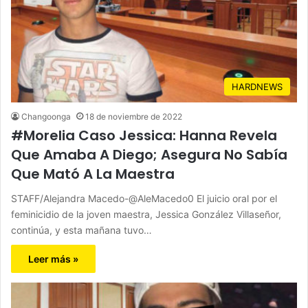
HARDNEWS
Changoonga
18 de noviembre de 2022
#Morelia Caso Jessica: Hanna Revela
Que Amaba A Diego; Asegura No Sabía
Que Mató A La Maestra
STAFF/Alejandra Macedo-@AleMacedo0 El juicio oral por el
feminicidio de la joven maestra, Jessica González Villaseñor,
continúa, y esta mañana tuvo…
Leer más »