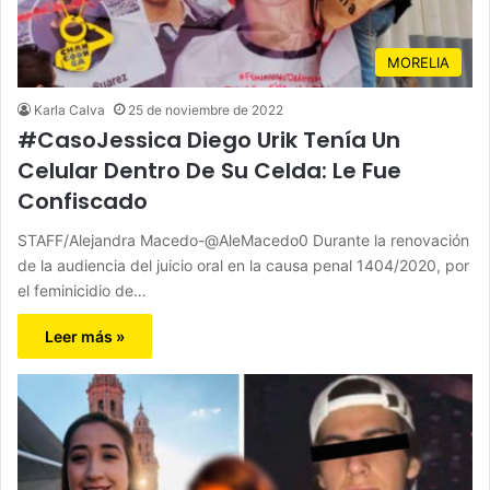
MORELIA
Karla Calva
25 de noviembre de 2022
#CasoJessica Diego Urik Tenía Un
Celular Dentro De Su Celda: Le Fue
Confiscado
STAFF/Alejandra Macedo-@AleMacedo0 Durante la renovación
de la audiencia del juicio oral en la causa penal 1404/2020, por
el feminicidio de…
Leer más »