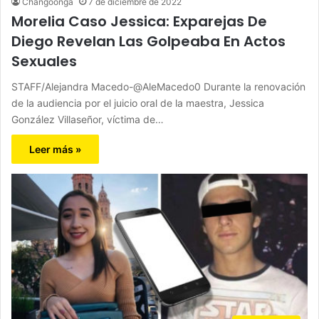
Changoonga
7 de diciembre de 2022
Morelia Caso Jessica: Exparejas De
Diego Revelan Las Golpeaba En Actos
Sexuales
STAFF/Alejandra Macedo-@AleMacedo0 Durante la renovación
de la audiencia por el juicio oral de la maestra, Jessica
González Villaseñor, víctima de…
Leer más »