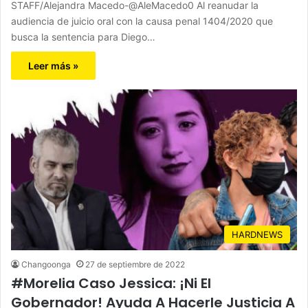
STAFF/Alejandra Macedo-@AleMacedo0 Al reanudar la
audiencia de juicio oral con la causa penal 1404/2020 que
busca la sentencia para Diego…
Leer más »
HARDNEWS
Changoonga
27 de septiembre de 2022
#Morelia Caso Jessica: ¡Ni El
Gobernador! Ayuda A Hacerle Justicia A