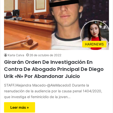
HARDNEWS
Karla Calva
26 de octubre de 2022
Girarán Orden De Investigación En
Contra De Abogado Principal De Diego
Urik «N» Por Abandonar Juicio
STAFF/Alejandra Macedo-@AleMacedo0 Durante la
reanudación de la audiencia por la causa penal 1404/2020,
que investiga el feminicidio de la joven…
Leer más »