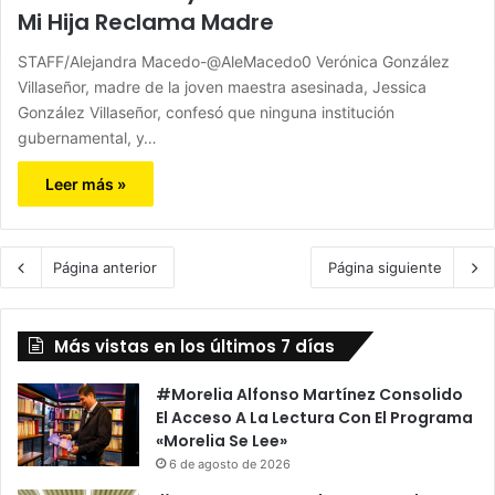
Mi Hija Reclama Madre
STAFF/Alejandra Macedo-@AleMacedo0 Verónica González
Villaseñor, madre de la joven maestra asesinada, Jessica
González Villaseñor, confesó que ninguna institución
gubernamental, y…
Leer más »
Página anterior
Página siguiente
Más vistas en los últimos 7 días
#Morelia Alfonso Martínez Consolido
El Acceso A La Lectura Con El Programa
«Morelia Se Lee»
6 de agosto de 2026