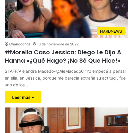
HARDNEWS
Changoonga
18 de noviembre de 2022
#Morelia Caso Jessica: Diego Le Dijo A
Hanna «¿Qué Hago? ¡No Sé Que Hice!»
STAFF/Alejandra Macedo-@AleMacedo0 “Yo empecé a pensar
en ella, en Jessica, porque me parecía extraña su actitud”, fue
uno de los…
Leer más »