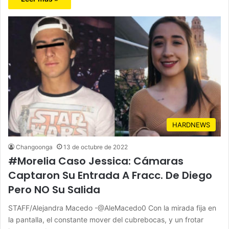
HARDNEWS
Changoonga
13 de octubre de 2022
#Morelia Caso Jessica: Cámaras
Captaron Su Entrada A Fracc. De Diego
Pero NO Su Salida
STAFF/Alejandra Macedo -@AleMacedo0 Con la mirada fija en
la pantalla, el constante mover del cubrebocas, y un frotar