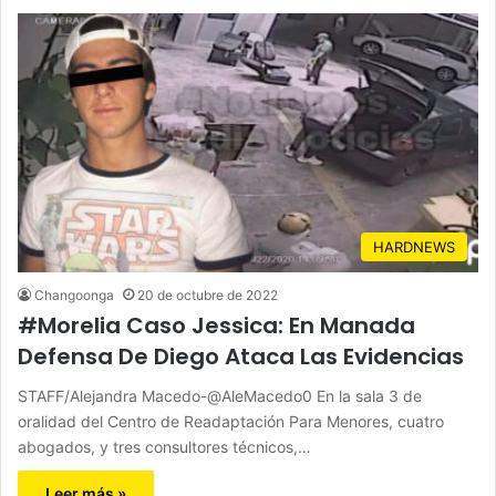
HARDNEWS
Changoonga
20 de octubre de 2022
#Morelia Caso Jessica: En Manada
Defensa De Diego Ataca Las Evidencias
STAFF/Alejandra Macedo-@AleMacedo0 En la sala 3 de
oralidad del Centro de Readaptación Para Menores, cuatro
abogados, y tres consultores técnicos,…
Leer más »