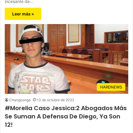
incesante de…
Leer más »
HARDNEWS
Changoonga
13 de octubre de 2022
#Morelia Caso Jessica:2 Abogados Más
Se Suman A Defensa De Diego, Ya Son
12!