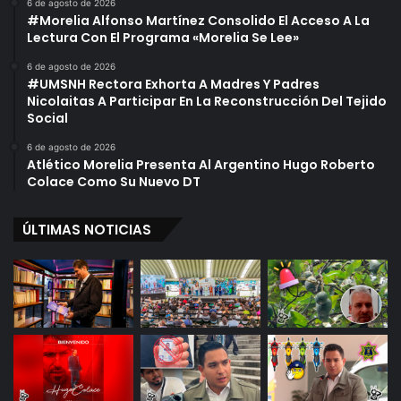
6 de agosto de 2026
#Morelia Alfonso Martínez Consolido El Acceso A La
Lectura Con El Programa «Morelia Se Lee»
6 de agosto de 2026
#UMSNH Rectora Exhorta A Madres Y Padres
Nicolaitas A Participar En La Reconstrucción Del Tejido
Social
6 de agosto de 2026
Atlético Morelia Presenta Al Argentino Hugo Roberto
Colace Como Su Nuevo DT
ÚLTIMAS NOTICIAS