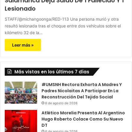
Salamanca Deja Saldo De 1 Fallecido Y 1
Lesionado
STAFF/@michangoonga/RED-113 Una persona murió y otra
resultó lesionada tras el choque entre dos vehículos sobre el
kilómetro 32 de la…
Leer más »
Más vistas en los últimos 7 días
#UMSNH Rectora Exhorta A Madres Y
Padres Nicolaitas A Participar En La
Reconstrucción Del Tejido Social
6 de agosto de 2026
Atlético Morelia Presenta Al Argentino
Hugo Roberto Colace Como Su Nuevo
DT
6 de agosto de 2026