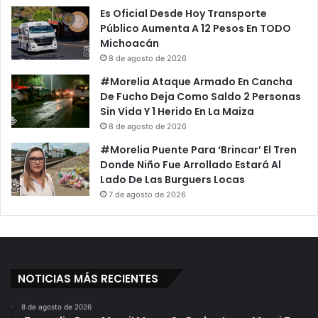
Es Oficial Desde Hoy Transporte
Público Aumenta A 12 Pesos En TODO
Michoacán
8 de agosto de 2026
#Morelia Ataque Armado En Cancha
De Fucho Deja Como Saldo 2 Personas
Sin Vida Y 1 Herido En La Maiza
8 de agosto de 2026
#Morelia Puente Para ‘Brincar’ El Tren
Donde Niño Fue Arrollado Estará Al
Lado De Las Burguers Locas
7 de agosto de 2026
NOTICIAS MÁS RECIENTES
8 de agosto de 2026