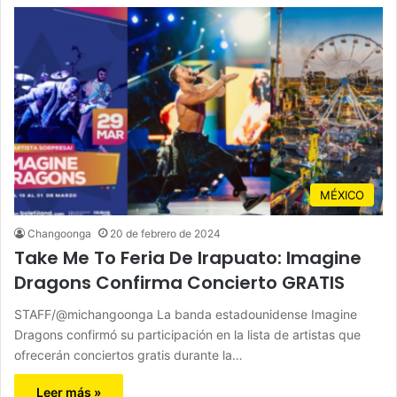
MÉXICO
Changoonga
20 de febrero de 2024
Take Me To Feria De Irapuato: Imagine
Dragons Confirma Concierto GRATIS
STAFF/@michangoonga La banda estadounidense Imagine
Dragons confirmó su participación en la lista de artistas que
ofrecerán conciertos gratis durante la…
Leer más »