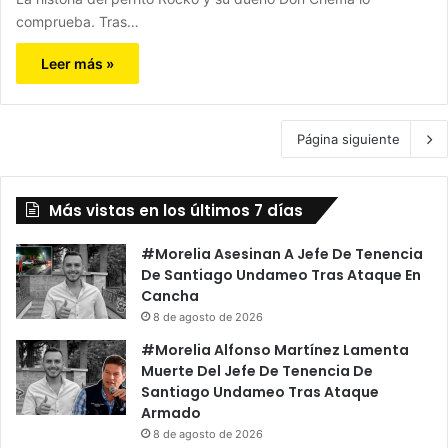
comprueba. Tras…
Leer más »
Página siguiente
Más vistas en los últimos 7 días
#Morelia Asesinan A Jefe De Tenencia
De Santiago Undameo Tras Ataque En
Cancha
8 de agosto de 2026
#Morelia Alfonso Martínez Lamenta
Muerte Del Jefe De Tenencia De
Santiago Undameo Tras Ataque
Armado
8 de agosto de 2026