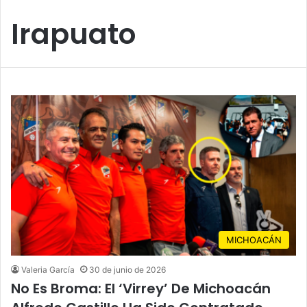
Irapuato
MICHOACÁN
Valeria García
30 de junio de 2026
No Es Broma: El ‘Virrey’ De Michoacán