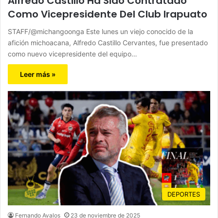
Alfredo Castillo Ha Sido Contratado
Como Vicepresidente Del Club Irapuato
STAFF/@michangoonga Este lunes un viejo conocido de la
afición michoacana, Alfredo Castillo Cervantes, fue presentado
como nuevo vicepresidente del equipo…
Leer más »
DEPORTES
Fernando Avalos
23 de noviembre de 2025