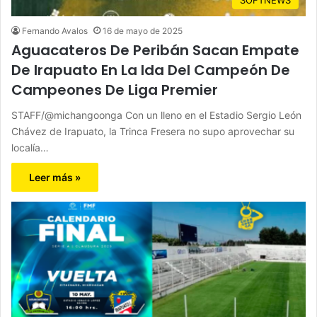
Fernando Avalos
16 de mayo de 2025
Aguacateros De Peribán Sacan Empate
De Irapuato En La Ida Del Campeón De
Campeones De Liga Premier
STAFF/@michangoonga Con un lleno en el Estadio Sergio León
Chávez de Irapuato, la Trinca Fresera no supo aprovechar su
localía…
Leer más »