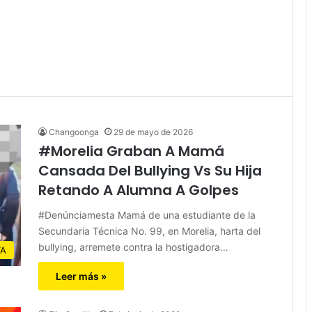
Changoonga
29 de mayo de 2026
#Morelia Graban A Mamá
Cansada Del Bullying Vs Su Hija
Retando A Alumna A Golpes
#Denúnciamesta Mamá de una estudiante de la
Secundaria Técnica No. 99, en Morelia, harta del
bullying, arremete contra la hostigadora…
TA
Leer más »