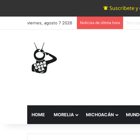
Suscríbete y
viernes, agosto 7 2026
Noticias de última hora
#Morel
HOME
MORELIA
MICHOACÁN
MUND