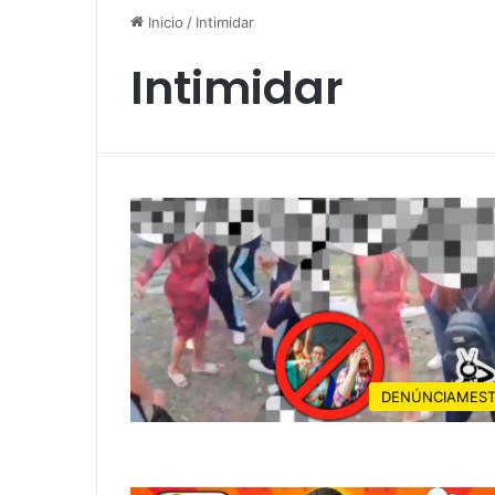
Inicio
/
Intimidar
Intimidar
DENÚNCIAMES