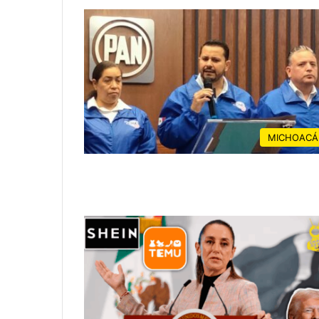
MICHOACÁ