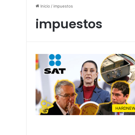
Inicio
/
impuestos
impuestos
HARDNEW