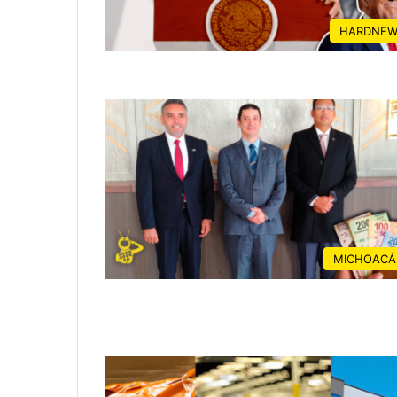
HARDNEW
MICHOACÁ