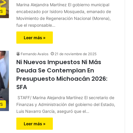
Marina Alejandra Martínez El gobierno municipal
encabezado por Isidoro Mosqueda, emanado de
S
Movimiento de Regeneración Nacional (Morena),
fue el responsable…
Leer más »
Fernando Avalos
21 de noviembre de 2025
Ni Nuevos Impuestos Ni Más
Deuda Se Contemplan En
Presupuesto Michoacán 2026:
SFA
STAFF/ Marina Alejandra Martínez El secretario de
Finanzas y Administración del gobierno del Estado,
S
Luis Navarro García, aseguró que el…
Leer más »