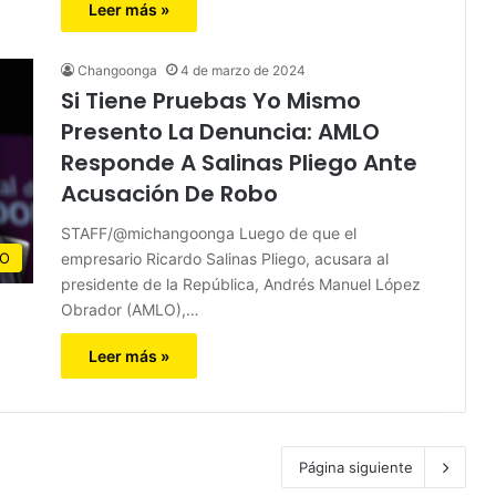
Leer más »
Changoonga
4 de marzo de 2024
Si Tiene Pruebas Yo Mismo
Presento La Denuncia: AMLO
Responde A Salinas Pliego Ante
Acusación De Robo
STAFF/@michangoonga Luego de que el
empresario Ricardo Salinas Pliego, acusara al
CO
presidente de la República, Andrés Manuel López
Obrador (AMLO),…
Leer más »
Página siguiente