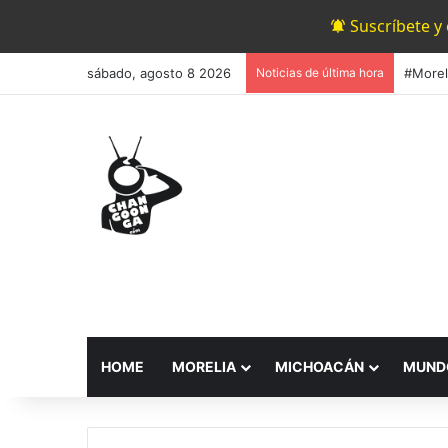
Suscríbete y
sábado, agosto 8 2026
Noticias de última hora
HOME
MORELIA
MICHOACÁN
MUND