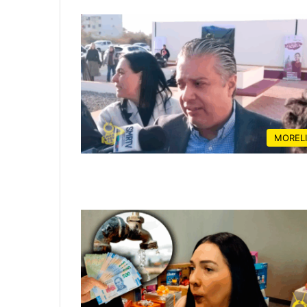
MOREL