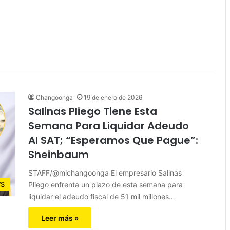
Changoonga
19 de enero de 2026
Salinas Pliego Tiene Esta
Semana Para Liquidar Adeudo
Al SAT; “Esperamos Que Pague”:
Sheinbaum
STAFF/@michangoonga El empresario Salinas
Pliego enfrenta un plazo de esta semana para
S
liquidar el adeudo fiscal de 51 mil millones…
Leer más »