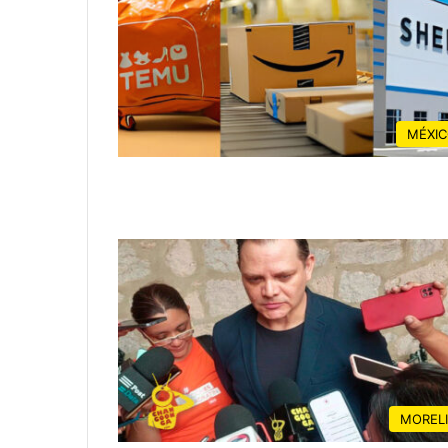
MÉXI
MOREL