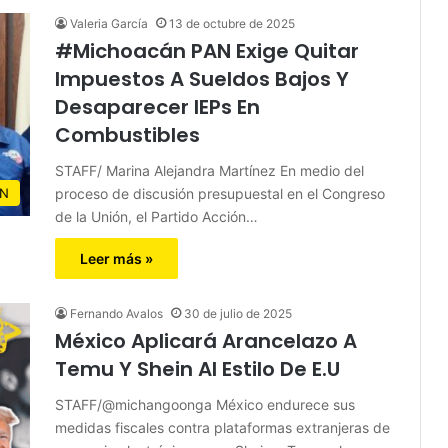
Valeria García
13 de octubre de 2025
#Michoacán PAN Exige Quitar
Impuestos A Sueldos Bajos Y
Desaparecer IEPs En
Combustibles
STAFF/ Marina Alejandra Martínez En medio del
proceso de discusión presupuestal en el Congreso
N
de la Unión, el Partido Acción…
Leer más »
Fernando Avalos
30 de julio de 2025
México Aplicará Arancelazo A
Temu Y Shein Al Estilo De E.U
STAFF/@michangoonga México endurece sus
medidas fiscales contra plataformas extranjeras de