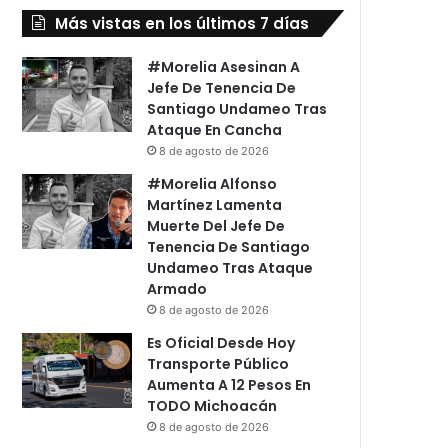
Más vistas en los últimos 7 días
#Morelia Asesinan A
Jefe De Tenencia De
Santiago Undameo Tras
Ataque En Cancha
8 de agosto de 2026
#Morelia Alfonso
Martínez Lamenta
Muerte Del Jefe De
Tenencia De Santiago
Undameo Tras Ataque
Armado
8 de agosto de 2026
Es Oficial Desde Hoy
Transporte Público
Aumenta A 12 Pesos En
TODO Michoacán
8 de agosto de 2026