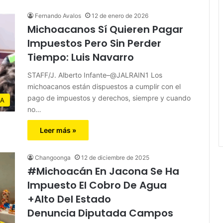
Fernando Avalos
12 de enero de 2026
Michoacanos Sí Quieren Pagar
Impuestos Pero Sin Perder
Tiempo: Luis Navarro
STAFF/J. Alberto Infante–@JALRAIN1 Los
michoacanos están dispuestos a cumplir con el
pago de impuestos y derechos, siempre y cuando
IA
no…
Leer más »
Changoonga
12 de diciembre de 2025
#Michoacán En Jacona Se Ha
Impuesto El Cobro De Agua
+Alto Del Estado
Denuncia Diputada Campos