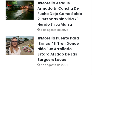
#Morelia Ataque
Armado En Cancha De
Fucho Deja Como Saldo
2 Personas Sin Vida Y 1
Herido En La Maiza
8 de agosto de 2026
#Morelia Puente Para
‘Brincar’ El Tren Donde
Niño Fue Arrollado
Estará Al Lado De Las
Burguers Locas
7 de agosto de 2026