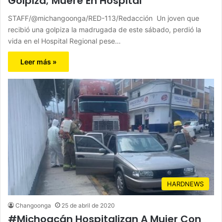
Golpiza; Muere En Hospital
STAFF/@michangoonga/RED-113/Redacción Un joven que
recibió una golpiza la madrugada de este sábado, perdió la
vida en el Hospital Regional pese…
Leer más »
HARDNEWS
Changoonga
25 de abril de 2020
#Michoacán Hospitalizan A Mujer Con