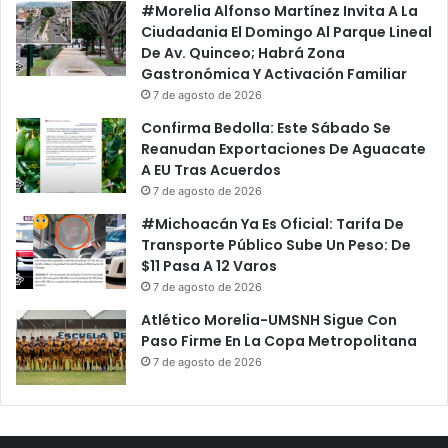
#Morelia Alfonso Martínez Invita A La
Ciudadania El Domingo Al Parque Lineal
De Av. Quinceo; Habrá Zona
Gastronómica Y Activación Familiar
7 de agosto de 2026
Confirma Bedolla: Este Sábado Se
Reanudan Exportaciones De Aguacate
A EU Tras Acuerdos
7 de agosto de 2026
#Michoacán Ya Es Oficial: Tarifa De
Transporte Público Sube Un Peso: De
$11 Pasa A 12 Varos
7 de agosto de 2026
Atlético Morelia-UMSNH Sigue Con
Paso Firme En La Copa Metropolitana
7 de agosto de 2026