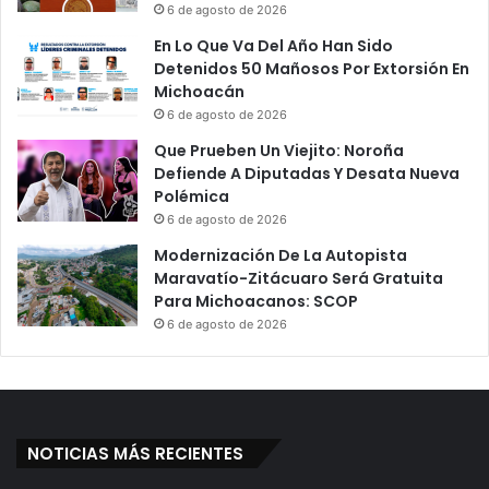
6 de agosto de 2026
En Lo Que Va Del Año Han Sido
Detenidos 50 Mañosos Por Extorsión En
Michoacán
6 de agosto de 2026
Que Prueben Un Viejito: Noroña
Defiende A Diputadas Y Desata Nueva
Polémica
6 de agosto de 2026
Modernización De La Autopista
Maravatío-Zitácuaro Será Gratuita
Para Michoacanos: SCOP
6 de agosto de 2026
NOTICIAS MÁS RECIENTES