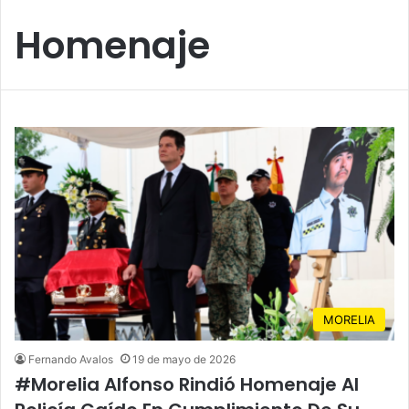
Homenaje
MORELIA
Fernando Avalos
19 de mayo de 2026
#Morelia Alfonso Rindió Homenaje Al