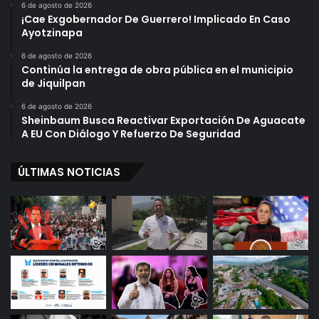
6 de agosto de 2026
¡Cae Exgobernador De Guerrero! Implicado En Caso
Ayotzinapa
6 de agosto de 2026
Continúa la entrega de obra pública en el municipio
de Jiquilpan
6 de agosto de 2026
Sheinbaum Busca Reactivar Exportación De Aguacate
A EU Con Diálogo Y Refuerzo De Seguridad
ÚLTIMAS NOTICIAS