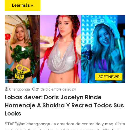
Leer más »
SOFTNEWS
Changoonga
21 de diciembre de 2024
Lobas 4ever: Doris Jocelyn Rinde
Homenaje A Shakira Y Recrea Todos Sus
Looks
STAFF/@michangoonga La creadora de contenido y maquillista