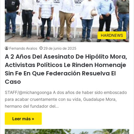
HARDNEWS
Fernando Avalos
29 de junio de 2025
A 2 Años Del Asesinato De Hipólito Mora,
Activistas Políticos Le Rinden Homenaje
Sin Fe En Que Federación Resuelva El
Caso
STAFF/@michangoonga A dos años de haber sido emboscado
para acabar cruentamente con su vida, Guadalupe Mora,
hermano del fundador del…
Leer más »