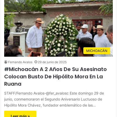
MICHOACÁN
Fernando Avalos
29 de junio de 2025
#Michoacán A 2 Años De Su Asesinato
Colocan Busto De Hipólito Mora En La
Ruana
STAFF/Fernando Avalos-@fer_avalosc Este domingo 29 de
junio, conmemoraron el Segundo Aniversario Luctuoso de
Hipólito Mora Chávez, fundador emblemático de las…
Leer más »