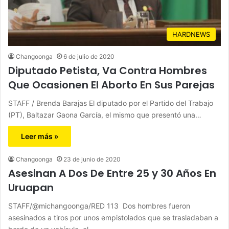
HARDNEWS
Changoonga
6 de julio de 2020
Diputado Petista, Va Contra Hombres
Que Ocasionen El Aborto En Sus Parejas
STAFF / Brenda Barajas El diputado por el Partido del Trabajo
(PT), Baltazar Gaona García, el mismo que presentó una…
Leer más »
Changoonga
23 de junio de 2020
Asesinan A Dos De Entre 25 y 30 Años En
Uruapan
STAFF/@michangoonga/RED 113 Dos hombres fueron
asesinados a tiros por unos empistolados que se trasladaban a