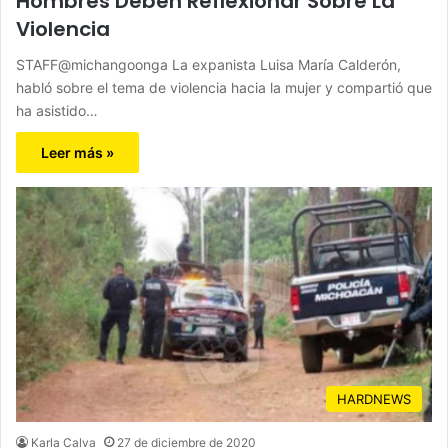
Hombres Deben Reflexionar Sobre La
Violencia
STAFF@michangoonga La expanista Luisa María Calderón,
habló sobre el tema de violencia hacia la mujer y compartió que
ha asistido…
Leer más »
HARDNEWS
Karla Calva
27 de diciembre de 2020