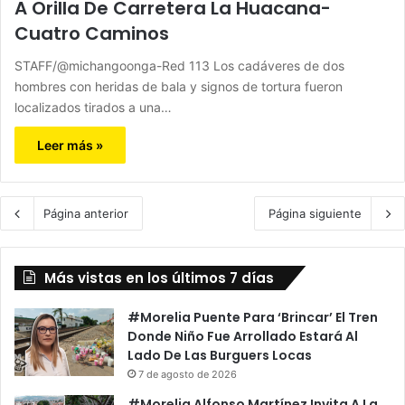
A Orilla De Carretera La Huacana-
Cuatro Caminos
STAFF/@michangoonga-Red 113 Los cadáveres de dos
hombres con heridas de bala y signos de tortura fueron
localizados tirados a una…
Leer más »
Página anterior
Página siguiente
Más vistas en los últimos 7 días
#Morelia Puente Para ‘Brincar’ El Tren
Donde Niño Fue Arrollado Estará Al
Lado De Las Burguers Locas
7 de agosto de 2026
#Morelia Alfonso Martínez Invita A La