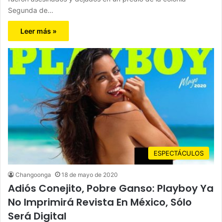
Segunda de…
Leer más »
ESPECTÁCULOS
Changoonga
18 de mayo de 2020
Adiós Conejito, Pobre Ganso: Playboy Ya
No Imprimirá Revista En México, Sólo
Será Digital