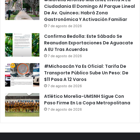
Ciudadania El Domingo Al Parque Lineal
De Av. Quinceo; Habrá Zona
Gastronómica Y Activación Familiar
7 de agosto de 2026
Confirma Bedolla: Este Sábado Se
Reanudan Exportaciones De Aguacate
A EU Tras Acuerdos
7 de agosto de 2026
#Michoacán Ya Es Oficial: Tarifa De
Transporte Público Sube Un Peso: De
$11 Pasa A 12 Varos
7 de agosto de 2026
Atlético Morelia-UMSNH Sigue Con
Paso Firme En La Copa Metropolitana
7 de agosto de 2026