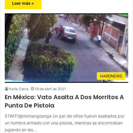
Leer más »
HARDNEWS
Karla Calva
19 de abril de 2021
En México: Vato Asalta A Dos Morritos A
Punta De Pistola
STAFF/@michangoonga Un par de niños fueron asaltados por
un hombre armado con una pistola, mientras se encontraban
jugando en las…