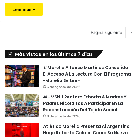
Leer más »
Página siguiente
Más vistas en los últimos 7 días
#Morelia Alfonso Martínez Consolido
El Acceso A La Lectura Con El Programa
«Morelia Se Lee»
6 de agosto de 2026
#UMSNH Rectora Exhorta A Madres Y
Padres Nicolaitas A Participar En La
Reconstrucción Del Tejido Social
6 de agosto de 2026
Atlético Morelia Presenta Al Argentino
Hugo Roberto Colace Como Su Nuevo