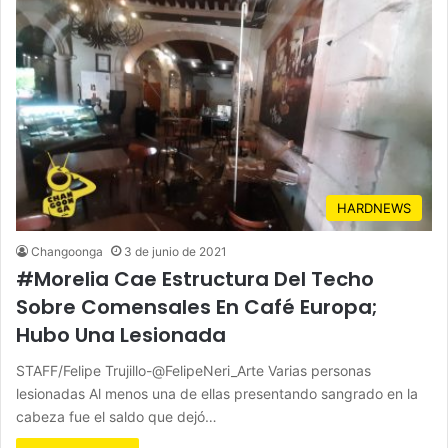
HARDNEWS
Changoonga
3 de junio de 2021
#Morelia Cae Estructura Del Techo
Sobre Comensales En Café Europa;
Hubo Una Lesionada
STAFF/Felipe Trujillo-@FelipeNeri_Arte Varias personas
lesionadas Al menos una de ellas presentando sangrado en la
cabeza fue el saldo que dejó…