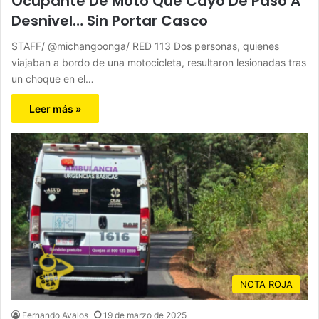
Ocupante De Moto Que Cayó De Paso A
Desnivel… Sin Portar Casco
STAFF/ @michangoonga/ RED 113 Dos personas, quienes
viajaban a bordo de una motocicleta, resultaron lesionadas tras
un choque en el…
Leer más »
NOTA ROJA
Fernando Avalos
19 de marzo de 2025