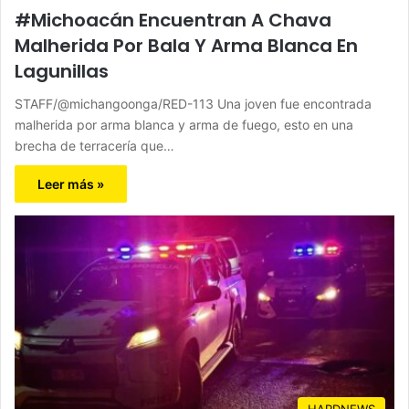
#Michoacán Encuentran A Chava
Malherida Por Bala Y Arma Blanca En
Lagunillas
STAFF/@michangoonga/RED-113 Una joven fue encontrada
malherida por arma blanca y arma de fuego, esto en una
brecha de terracería que…
Leer más »
HARDNEWS