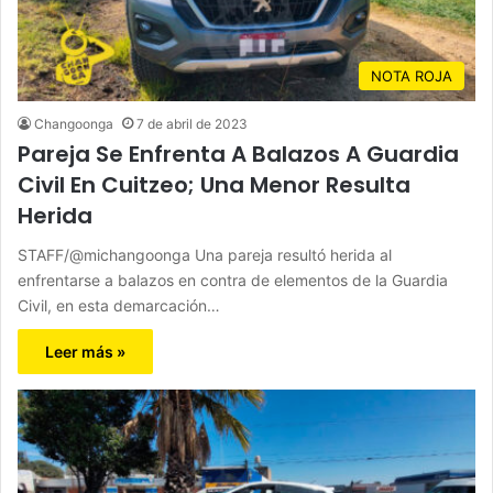
NOTA ROJA
Changoonga
7 de abril de 2023
Pareja Se Enfrenta A Balazos A Guardia
Civil En Cuitzeo; Una Menor Resulta
Herida
STAFF/@michangoonga Una pareja resultó herida al
enfrentarse a balazos en contra de elementos de la Guardia
Civil, en esta demarcación…
Leer más »