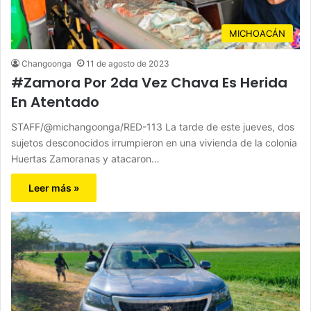
MICHOACÁN
Changoonga
11 de agosto de 2023
#Zamora Por 2da Vez Chava Es Herida
En Atentado
STAFF/@michangoonga/RED-113 La tarde de este jueves, dos
sujetos desconocidos irrumpieron en una vivienda de la colonia
Huertas Zamoranas y atacaron…
Leer más »