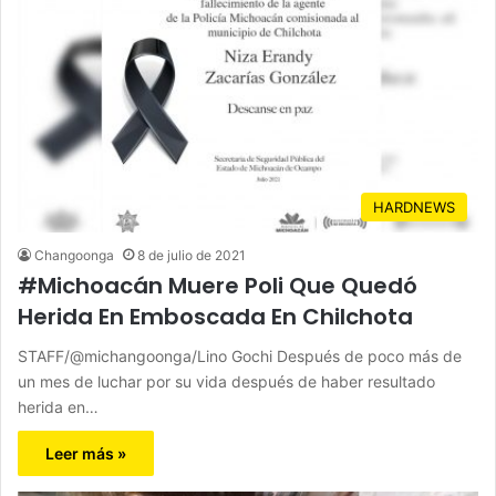
HARDNEWS
Changoonga
8 de julio de 2021
#Michoacán Muere Poli Que Quedó
Herida En Emboscada En Chilchota
STAFF/@michangoonga/Lino Gochi Después de poco más de
un mes de luchar por su vida después de haber resultado
herida en…
Leer más »