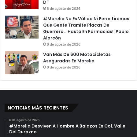
DT
6 de agosto de 2026
#Morelia No Es Válido Ni Permitiremos
Que Gente Tramite Placas De
Guerrero… Hasta En Farmacias!: Pablo
Alarcón
6 de agosto de 2026
Van Más De 600 Motocicletas
Aseguradas En Morelia
6 de agosto de 2026
NOTICIAS MÁS RECIENTES
6 de agosto de 2026
#Morelia Desviven A Hombre A Balazos En Col. Valle
Del Durazno