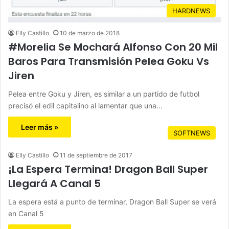
HARDNEWS
Elly Castillo
10 de marzo de 2018
#Morelia Se Mochará Alfonso Con 20 Mil
Baros Para Transmisión Pelea Goku Vs
Jiren
Pelea entre Goku y Jiren, es similar a un partido de futbol
precisó el edil capitalino al lamentar que una…
Leer más »
SOFTNEWS
Elly Castillo
11 de septiembre de 2017
¡La Espera Termina! Dragon Ball Super
Llegará A Canal 5
La espera está a punto de terminar, Dragon Ball Super se verá
en Canal 5