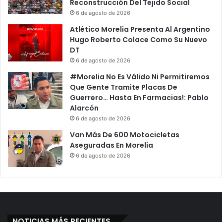
Reconstrucción Del Tejido Social
6 de agosto de 2026
Atlético Morelia Presenta Al Argentino
Hugo Roberto Colace Como Su Nuevo
DT
6 de agosto de 2026
#Morelia No Es Válido Ni Permitiremos
Que Gente Tramite Placas De
Guerrero… Hasta En Farmacias!: Pablo
Alarcón
6 de agosto de 2026
Van Más De 600 Motocicletas
Aseguradas En Morelia
6 de agosto de 2026
NOTICIAS MÁS RECIENTES