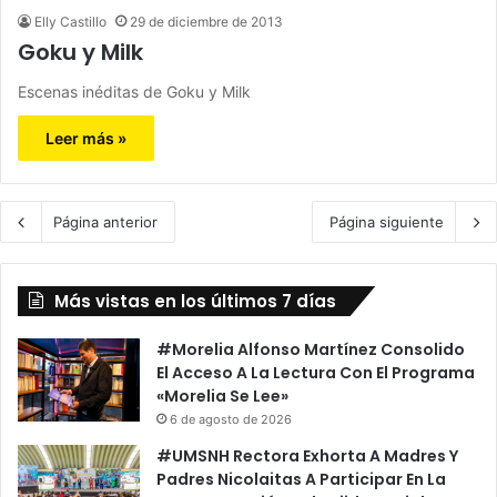
Elly Castillo
29 de diciembre de 2013
Goku y Milk
Escenas inéditas de Goku y Milk
Leer más »
Página anterior
Página siguiente
Más vistas en los últimos 7 días
#Morelia Alfonso Martínez Consolido
El Acceso A La Lectura Con El Programa
«Morelia Se Lee»
6 de agosto de 2026
#UMSNH Rectora Exhorta A Madres Y
Padres Nicolaitas A Participar En La