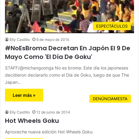
ESPECTÁCULOS
Elly Castillo
9 de mayo de 2015
#NoEsBroma Decretan En Japón El 9 De
Mayo Como 'El Día De Goku'
STAFF/@michangoonga No es broma: Este día los japoneses
decidieron declararlo como el Día de Goku, luego de que The
Japan…
Leer más »
DENÚNCIAMESTA
Elly Castillo
12 de junio de 2014
Hot Wheels Goku
Aproveche nueva edición Hot Wheels Goku.