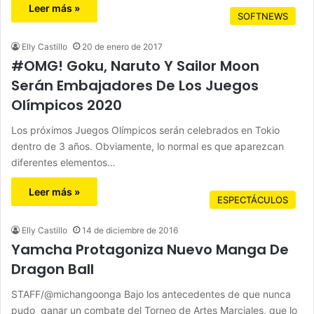
Leer más »
SOFTNEWS
Elly Castillo
20 de enero de 2017
#OMG! Goku, Naruto Y Sailor Moon
Serán Embajadores De Los Juegos
Olímpicos 2020
Los próximos Juegos Olímpicos serán celebrados en Tokio
dentro de 3 años. Obviamente, lo normal es que aparezcan
diferentes elementos…
Leer más »
ESPECTÁCULOS
Elly Castillo
14 de diciembre de 2016
Yamcha Protagoniza Nuevo Manga De
Dragon Ball
STAFF/@michangoonga Bajo los antecedentes de que nunca
pudo ganar un combate del Torneo de Artes Marciales, que lo