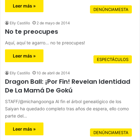
Leer más »
DENÚNCIAMESTA
Elly Castillo
2 de mayo de 2014
No te preocupes
Aquí, aquí te agarro… no te preocupes!
Leer más »
ESPECTÁCULOS
Elly Castillo
10 de abril de 2014
Dragon Ball: ¡Por Fin! Revelan Identidad
De La Mamá De Gokú
STAFF/@michangoonga Al fin el árbol genealógico de los
Saiyan ha quedado completo tras años de espera, ello como
parte del…
Leer más »
DENÚNCIAMESTA