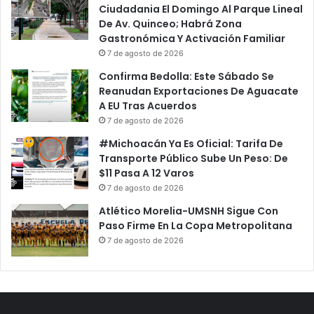
Ciudadania El Domingo Al Parque Lineal
De Av. Quinceo; Habrá Zona
Gastronómica Y Activación Familiar
7 de agosto de 2026
Confirma Bedolla: Este Sábado Se
Reanudan Exportaciones De Aguacate
A EU Tras Acuerdos
7 de agosto de 2026
#Michoacán Ya Es Oficial: Tarifa De
Transporte Público Sube Un Peso: De
$11 Pasa A 12 Varos
7 de agosto de 2026
Atlético Morelia-UMSNH Sigue Con
Paso Firme En La Copa Metropolitana
7 de agosto de 2026