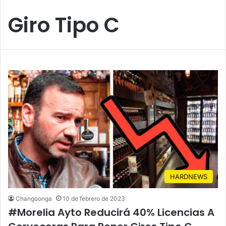
Giro Tipo C
HARDNEWS
Changoonga
10 de febrero de 2023
#Morelia Ayto Reducirá 40% Licencias A