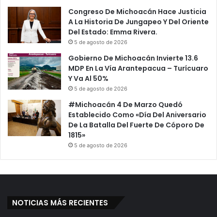
Congreso De Michoacán Hace Justicia
A La Historia De Jungapeo Y Del Oriente
Del Estado: Emma Rivera.
5 de agosto de 2026
Gobierno De Michoacán Invierte 13.6
MDP En La Vía Arantepacua – Turícuaro
Y Va Al 50%
5 de agosto de 2026
#Michoacán 4 De Marzo Quedó
Establecido Como «Día Del Aniversario
De La Batalla Del Fuerte De Cóporo De
1815»
5 de agosto de 2026
NOTICIAS MÁS RECIENTES