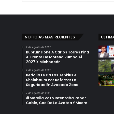
NOTICIAS MÁS RECIENTES
ÚLTIM
7 de agosto de 2026
Rubrum Pone A Carlos Torres Piña
Al Frente De Morena Rumbo Al
2027 X Michoacán
7 de agosto de 2026
Bedolla Le Da Las Tenkius A
Sheinbaum Por Reforzar La
Seguridad En Avocado Zone
7 de agosto de 2026
#Morelia Vato Intentaba Robar
Cable, Cae De La Azotea Y Muere