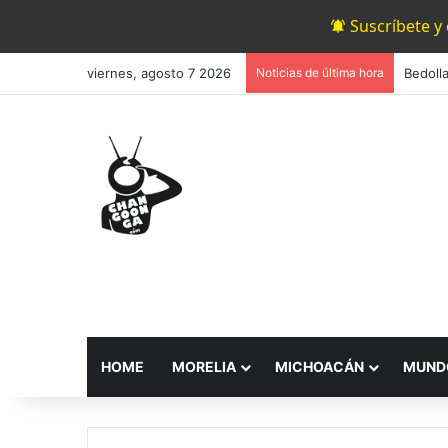
Suscríbete y
viernes, agosto 7 2026
Noticias de última hora
HOME
MORELIA
MICHOACÁN
MUND