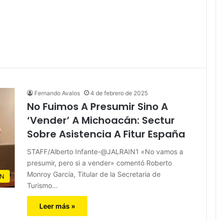
Fernando Avalos
4 de febrero de 2025
No Fuimos A Presumir Sino A
‘Vender’ A Michoacán: Sectur
Sobre Asistencia A Fitur España
STAFF/Alberto Infante-@JALRAIN1 «No vamos a
presumir, pero si a vender» comentó Roberto
Monroy García, Titular de la Secretaria de
N
Turismo…
Leer más »