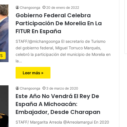
Changoonga
20 de enero de 2022
Gobierno Federal Celebra
Participación De Morelia En La
FITUR En España
STAFF/@michangoonga El secretario de Turismo
del gobierno federal, Miguel Torruco Marqués,
celebró la participación del municipio de Morelia en
S
la…
Leer más »
Changoonga
3 de marzo de 2020
Este Año No Vendrá El Rey De
España A Michoacán:
Embajador, Desde Charapan
STAFF/ Margarita Arreola @Arreolamargui En 2020