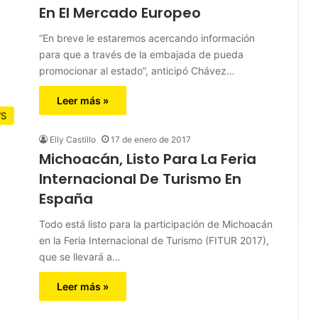
En El Mercado Europeo
“En breve le estaremos acercando información
para que a través de la embajada de pueda
promocionar al estado”, anticipó Chávez…
Leer más »
S
Elly Castillo
17 de enero de 2017
Michoacán, Listo Para La Feria
Internacional De Turismo En
España
Todo está listo para la participación de Michoacán
en la Feria Internacional de Turismo (FITUR 2017),
que se llevará a…
Leer más »