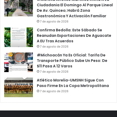
Ciudadania El Domingo Al Parque Lineal
De Av. Quinceo; Habrá Zona
Gastronómica Y Activación Familiar
7 de agosto de 2026
Confirma Bedolla: Este Sábado Se
Reanudan Exportaciones De Aguacate
A EU Tras Acuerdos
7 de agosto de 2026
#Michoacán Ya Es Oficial: Tarifa De
Transporte Público Sube Un Peso: De
$11 Pasa A 12 Varos
7 de agosto de 2026
Atlético Morelia-UMSNH Sigue Con
Paso Firme En La Copa Metropolitana
7 de agosto de 2026