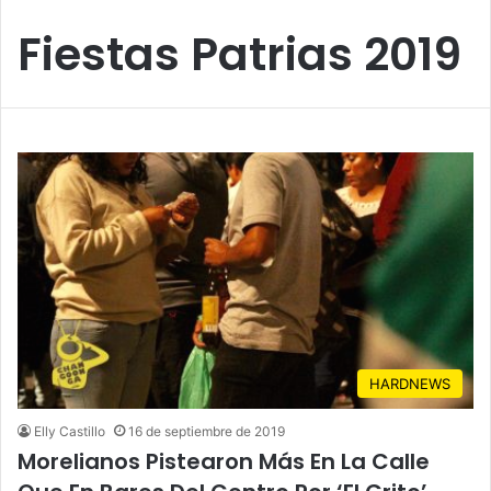
Fiestas Patrias 2019
HARDNEWS
Elly Castillo
16 de septiembre de 2019
Morelianos Pistearon Más En La Calle