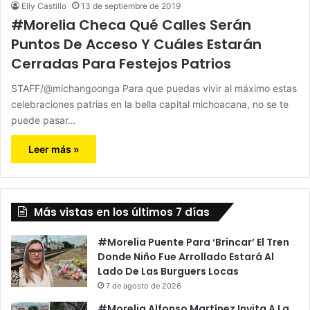
Elly Castillo
13 de septiembre de 2019
#Morelia Checa Qué Calles Serán
Puntos De Acceso Y Cuáles Estarán
Cerradas Para Festejos Patrios
STAFF/@michangoonga Para que puedas vivir al máximo estas
celebraciones patrias en la bella capital michoacana, no se te
puede pasar…
Leer más »
Más vistas en los últimos 7 días
#Morelia Puente Para ‘Brincar’ El Tren
Donde Niño Fue Arrollado Estará Al
Lado De Las Burguers Locas
7 de agosto de 2026
#Morelia Alfonso Martínez Invita A La