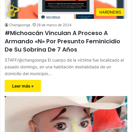
HARDNEWS
Changoonga
28 de marzo de 2024
#Michoacán Vinculan A Proceso A
Armando «N» Por Presunto Feminicidio
De Su Sobrina De 7 Años
STAFF/@changoonga El cuerpo de la víctima fue localizado el
pasado domingo, en una habitación deshabitada de un
domicilio del municipio…
Leer más »