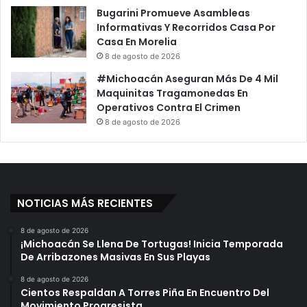
Bugarini Promueve Asambleas
Informativas Y Recorridos Casa Por
Casa En Morelia
8 de agosto de 2026
#Michoacán Aseguran Más De 4 Mil
Maquinitas Tragamonedas En
Operativos Contra El Crimen
8 de agosto de 2026
NOTICIAS MÁS RECIENTES
8 de agosto de 2026
¡Michoacán Se Llena De Tortugas! Inicia Temporada
De Arribazones Masivas En Sus Playas
8 de agosto de 2026
Cientos Respaldan A Torres Piña En Encuentro Del
Movimiento Progresista