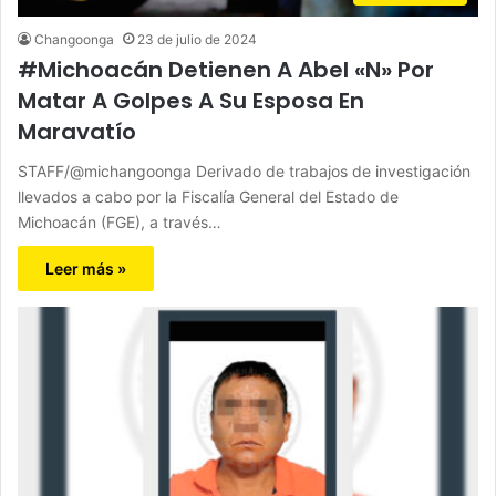
Changoonga
23 de julio de 2024
#Michoacán Detienen A Abel «N» Por
Matar A Golpes A Su Esposa En
Maravatío
STAFF/@michangoonga Derivado de trabajos de investigación
llevados a cabo por la Fiscalía General del Estado de
Michoacán (FGE), a través…
Leer más »