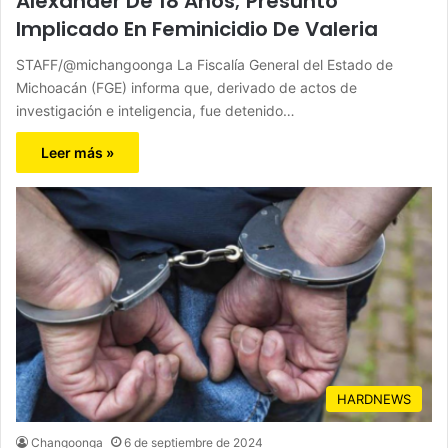
Alexander De 18 Años; Presunto
Implicado En Feminicidio De Valeria
STAFF/@michangoonga La Fiscalía General del Estado de
Michoacán (FGE) informa que, derivado de actos de
investigación e inteligencia, fue detenido…
Leer más »
HARDNEWS
Changoonga
6 de septiembre de 2024