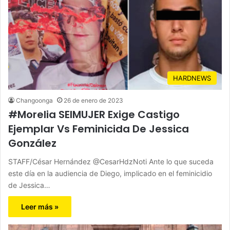
HARDNEWS
Changoonga
26 de enero de 2023
#Morelia SEIMUJER Exige Castigo
Ejemplar Vs Feminicida De Jessica
González
STAFF/César Hernández @CesarHdzNoti Ante lo que suceda
este día en la audiencia de Diego, implicado en el feminicidio
de Jessica…
Leer más »