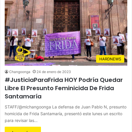
HARDNEWS
Changoonga
24 de enero de 2023
#JusticiaParaFrida HOY Podría Quedar
Libre El Presunto Feminicida De Frida
Santamaría
STAFF/@michangoonga La defensa de Juan Pablo N, presunto
homicida de Frida Santamaría, presentó este lunes un escrito
para revisar las…