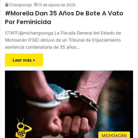
Changoonga
15 de agosto de 2024
#Morelia Dan 35 Años De Bote A Vato
Por Feminicida
STAFF/@michangoonga La Fiscalía General del Estado de
Michoacán (FGE) obtuvo de un Tribunal de Enjuiciamiento
sentencia condenatoria de 35 años…
Leer más »
MICHOACÁN