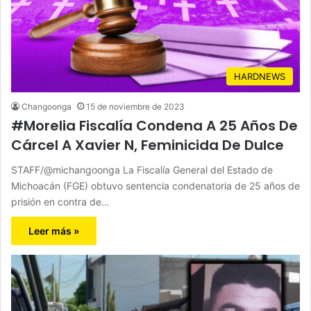
HARDNEWS
Changoonga
15 de noviembre de 2023
#Morelia Fiscalía Condena A 25 Años De
Cárcel A Xavier N, Feminicida De Dulce
STAFF/@michangoonga La Fiscalía General del Estado de
Michoacán (FGE) obtuvo sentencia condenatoria de 25 años de
prisión en contra de…
Leer más »