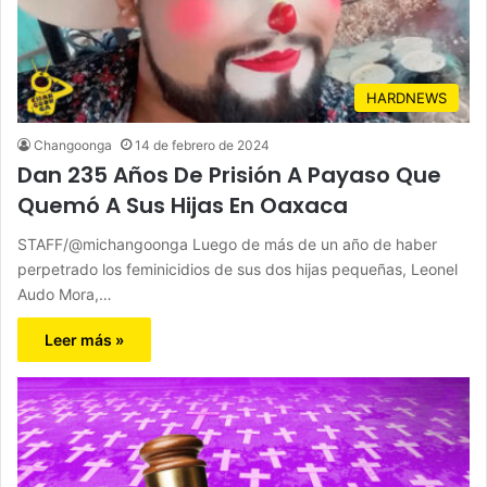
HARDNEWS
Changoonga
14 de febrero de 2024
Dan 235 Años De Prisión A Payaso Que
Quemó A Sus Hijas En Oaxaca
STAFF/@michangoonga Luego de más de un año de haber
perpetrado los feminicidios de sus dos hijas pequeñas, Leonel
Audo Mora,…
Leer más »