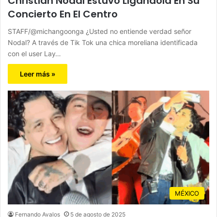
Christian Nodal Estuvo Ligándola En Su
Concierto En El Centro
STAFF/@michangoonga ¿Usted no entiende verdad señor
Nodal? A través de Tik Tok una chica moreliana identificada
con el user Lay…
Leer más »
MÉXICO
Fernando Avalos
5 de agosto de 2025