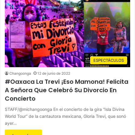
ESPECTÁCULOS
Changoonga
12 de junio de 2022
#Oaxaca La Trevi ¡Eso Mamona! Felicita
A Señora Que Celebró Su Divorcio En
Concierto
STAFF/@michangoonga En el concierto de la gira “Isla Divina
World Tour” de la cantautora mexicana, Gloria Trevi, que sonó
ayer…