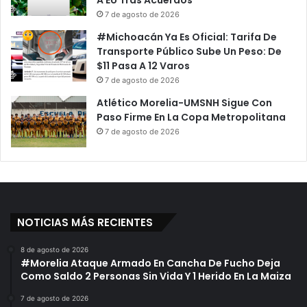
A EU Tras Acuerdos
7 de agosto de 2026
#Michoacán Ya Es Oficial: Tarifa De
Transporte Público Sube Un Peso: De
$11 Pasa A 12 Varos
7 de agosto de 2026
Atlético Morelia-UMSNH Sigue Con
Paso Firme En La Copa Metropolitana
7 de agosto de 2026
NOTICIAS MÁS RECIENTES
8 de agosto de 2026
#Morelia Ataque Armado En Cancha De Fucho Deja
Como Saldo 2 Personas Sin Vida Y 1 Herido En La Maiza
7 de agosto de 2026