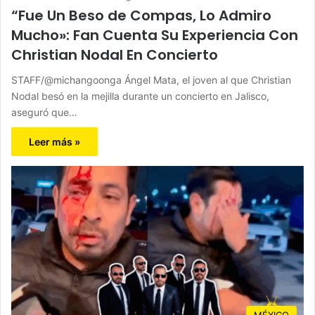
“Fue Un Beso de Compas, Lo Admiro
Mucho»: Fan Cuenta Su Experiencia Con
Christian Nodal En Concierto
STAFF/@michangoonga Ángel Mata, el joven al que Christian
Nodal besó en la mejilla durante un concierto en Jalisco,
aseguró que…
Leer más »
MÉXICO