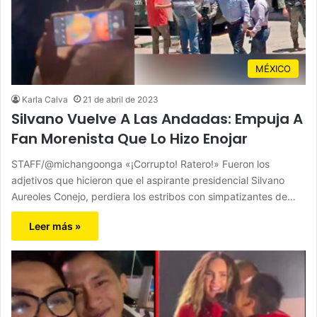
MÉXICO
Karla Calva
21 de abril de 2023
Silvano Vuelve A Las Andadas: Empuja A
Fan Morenista Que Lo Hizo Enojar
STAFF/@michangoonga «¡Corrupto! Ratero!» Fueron los
adjetivos que hicieron que el aspirante presidencial Silvano
Aureoles Conejo, perdiera los estribos con simpatizantes de…
Leer más »