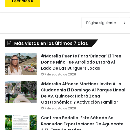
Leer más »
Página siguiente
Más vistas en los últimos 7 días
#Morelia Puente Para ‘Brincar’ El Tren
Donde Niño Fue Arrollado Estará Al
Lado De Las Burguers Locas
7 de agosto de 2026
#Morelia Alfonso Martínez Invita A La
Ciudadania El Domingo Al Parque Lineal
De Av. Quinceo; Habrá Zona
Gastronómica Y Activación Familiar
7 de agosto de 2026
Confirma Bedolla: Este Sábado Se
Reanudan Exportaciones De Aguacate