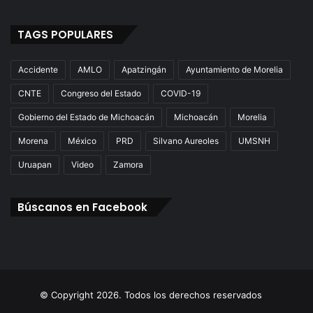
TAGS POPULARES
Accidente
AMLO
Apatzingán
Ayuntamiento de Morelia
CNTE
Congreso del Estado
COVID-19
Gobierno del Estado de Michoacán
Michoacán
Morelia
Morena
México
PRD
Silvano Aureoles
UMSNH
Uruapan
Video
Zamora
Búscanos en Facebook
© Copyright 2026. Todos los derechos reservados