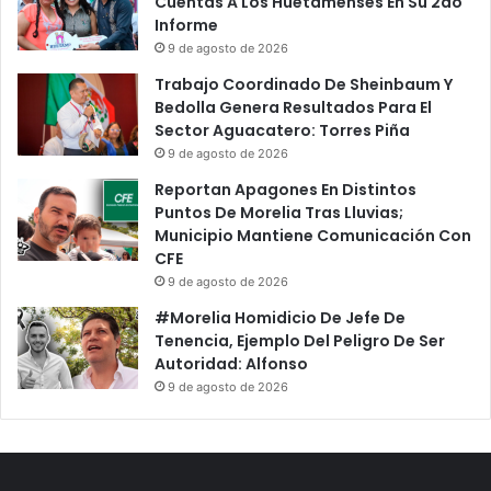
Cuentas A Los Huetamenses En Su 2do
Informe
9 de agosto de 2026
Trabajo Coordinado De Sheinbaum Y
Bedolla Genera Resultados Para El
Sector Aguacatero: Torres Piña
9 de agosto de 2026
Reportan Apagones En Distintos
Puntos De Morelia Tras Lluvias;
Municipio Mantiene Comunicación Con
CFE
9 de agosto de 2026
#Morelia Homidicio De Jefe De
Tenencia, Ejemplo Del Peligro De Ser
Autoridad: Alfonso
9 de agosto de 2026