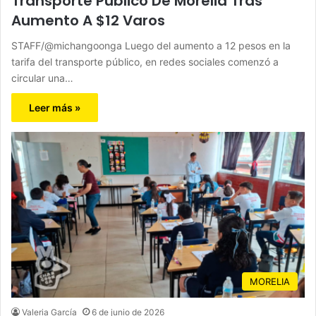
Transporte Público De Morelia Tras
Aumento A $12 Varos
STAFF/@michangoonga Luego del aumento a 12 pesos en la
tarifa del transporte público, en redes sociales comenzó a
circular una…
Leer más »
MORELIA
Valeria García
6 de junio de 2026