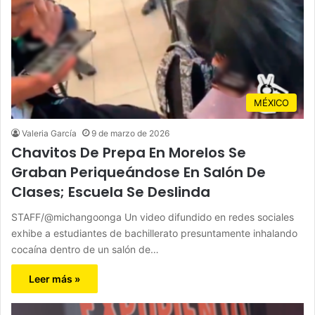
MÉXICO
Valeria García
9 de marzo de 2026
Chavitos De Prepa En Morelos Se
Graban Periqueándose En Salón De
Clases; Escuela Se Deslinda
STAFF/@michangoonga Un video difundido en redes sociales
exhibe a estudiantes de bachillerato presuntamente inhalando
cocaína dentro de un salón de…
Leer más »