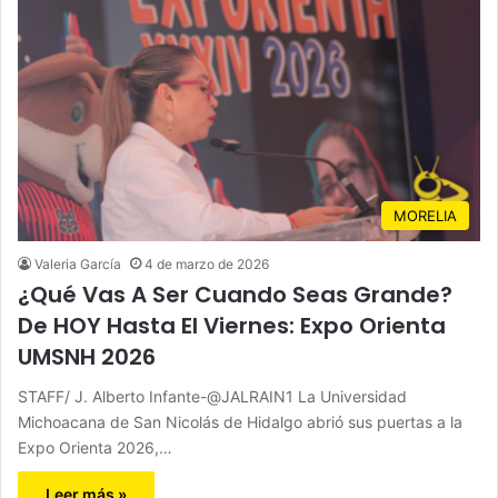
MORELIA
Valeria García
4 de marzo de 2026
¿Qué Vas A Ser Cuando Seas Grande?
De HOY Hasta El Viernes: Expo Orienta
UMSNH 2026
STAFF/ J. Alberto Infante-@JALRAIN1 La Universidad
Michoacana de San Nicolás de Hidalgo abrió sus puertas a la
Expo Orienta 2026,…
Leer más »