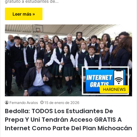
gratuito a estudiantes de…
Leer más »
HARDNEWS
Fernando Avalos
15 de enero de 2026
Bedolla: TODOS Los Estudiantes De
Prepa Y Uni Tendrán Acceso GRATIS A
Internet Como Parte Del Plan Michoacán