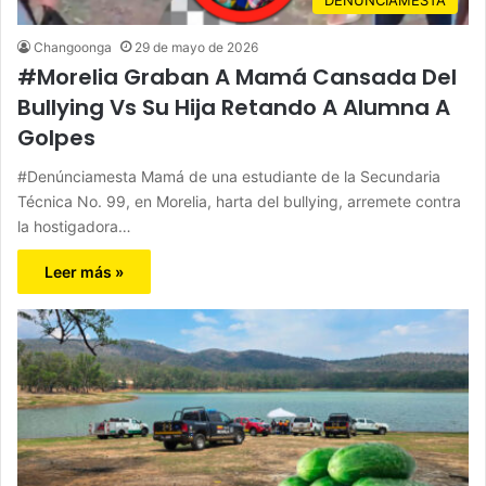
Changoonga
29 de mayo de 2026
#Morelia Graban A Mamá Cansada Del
Bullying Vs Su Hija Retando A Alumna A
Golpes
#Denúnciamesta Mamá de una estudiante de la Secundaria
Técnica No. 99, en Morelia, harta del bullying, arremete contra
la hostigadora…
Leer más »