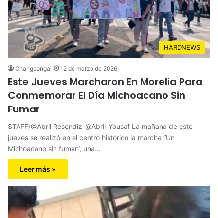
HARDNEWS
Changoonga
12 de marzo de 2026
Este Jueves Marcharon En Morelia Para
Conmemorar El Día Michoacano Sin
Fumar
STAFF/@Abril Reséndiz-@Abril_Yousaf La mañana de este
jueves se realizó en el centro histórico la marcha “Un
Michoacano sin fumar”, una…
Leer más »