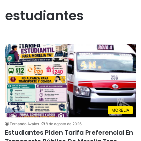
estudiantes
MORELIA
Fernando Avalos
8 de agosto de 2026
Estudiantes Piden Tarifa Preferencial En