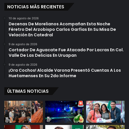
NOTICIAS MÁS RECIENTES
10 de agosto de 2026
Decenas De Morelianos Acompañan Esta Noche
Féretro Del Arzobispo Carlos Garfías En Su Misa De
Velación En Catedral
9 de agosto de 2026
Cortador De Aguacate Fue Atacado Por Lacras En Col.
Valle De Las Delicias En Uruapan
9 de agosto de 2026
¡Ora Cochos! Alcalde Varona Presentó Cuentas A Los
Huetamenses En Su 2do Informe
ÚLTIMAS NOTICIAS