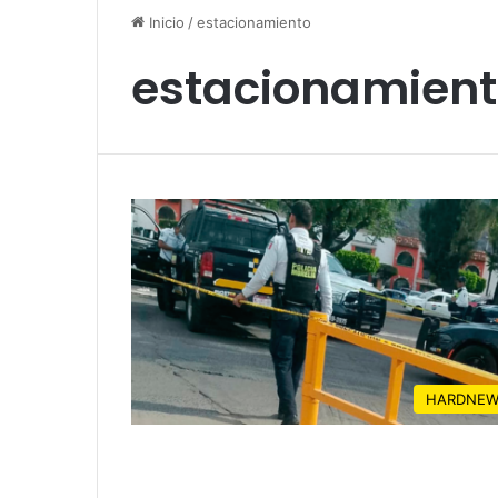
Inicio
/
estacionamiento
estacionamien
HARDNEW