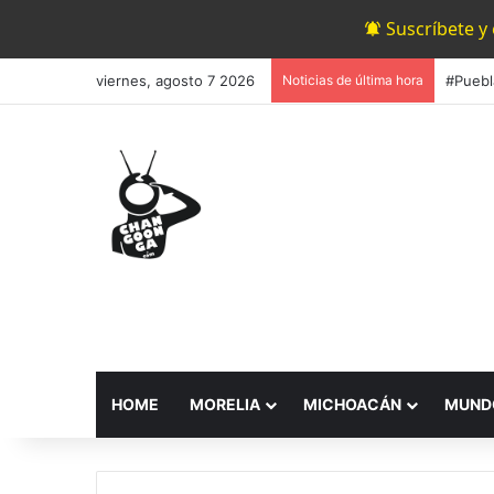
Suscríbete y
viernes, agosto 7 2026
Noticias de última hora
HOME
MORELIA
MICHOACÁN
MUND