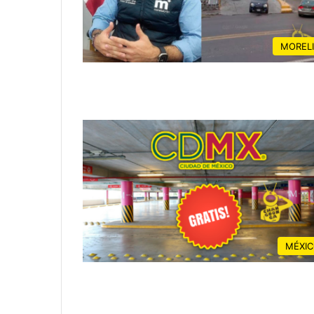
MOREL
MÉXI