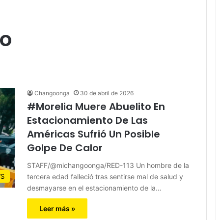
to
Changoonga
30 de abril de 2026
#Morelia Muere Abuelito En
Estacionamiento De Las
Américas Sufrió Un Posible
Golpe De Calor
STAFF/@michangoonga/RED-113 Un hombre de la
tercera edad falleció tras sentirse mal de salud y
S
desmayarse en el estacionamiento de la…
Leer más »