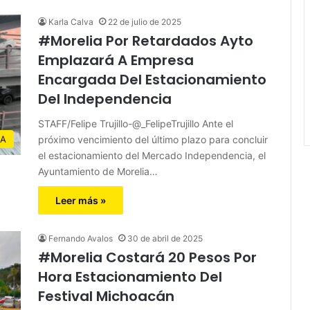
Karla Calva
22 de julio de 2025
#Morelia Por Retardados Ayto
Emplazará A Empresa
Encargada Del Estacionamiento
Del Independencia
STAFF/Felipe Trujillo-@_FelipeTrujillo Ante el
próximo vencimiento del último plazo para concluir
IA
el estacionamiento del Mercado Independencia, el
Ayuntamiento de Morelia…
Leer más »
Fernando Avalos
30 de abril de 2025
#Morelia Costará 20 Pesos Por
Hora Estacionamiento Del
Festival Michoacán