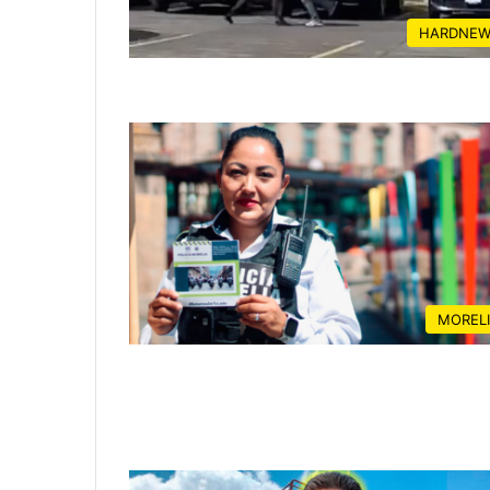
HARDNEW
MOREL