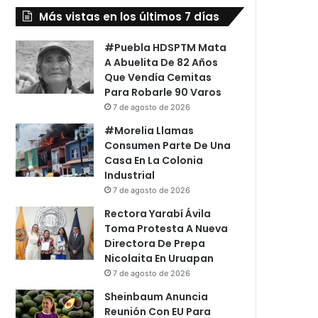
Más vistas en los últimos 7 días
#Puebla HDSPTM Mata
A Abuelita De 82 Años
Que Vendía Cemitas
Para Robarle 90 Varos
7 de agosto de 2026
#Morelia Llamas
Consumen Parte De Una
Casa En La Colonia
Industrial
7 de agosto de 2026
Rectora Yarabí Ávila
Toma Protesta A Nueva
Directora De Prepa
Nicolaita En Uruapan
7 de agosto de 2026
Sheinbaum Anuncia
Reunión Con EU Para