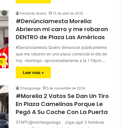
Fernando Avalos
13 de abril de 2025
#Denúnciamesta Morelia:
Abrieron mi carro y me robaron
DENTRO de Plaza Las Américas
#Denúnciamesta Quiero denunciar públicamente
que me robaron en una plaza comercial el día de
hoy -domingo- aproximadamente a la 1:16pm.…
S
Leer más »
Changoonga
5 de noviembre de 2024
#Morelia 2 Vatos Se Dan Un Tiro
En Plaza Camelinas Porque Le
Pegó A Su Coche Con La Puerta
STAFF/@michangoonga ¡Uga uga! 2 hombres