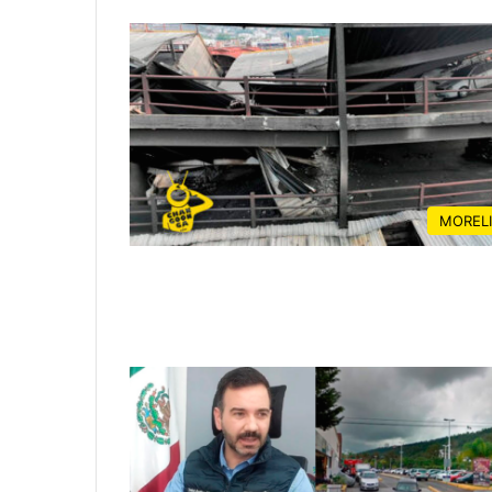
MOREL