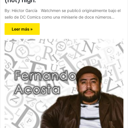
(not) nigh.
By: Héctor García Watchmen se publicó originalmente bajo el
sello de DC Comics como una miniserie de doce números…
Leer más »