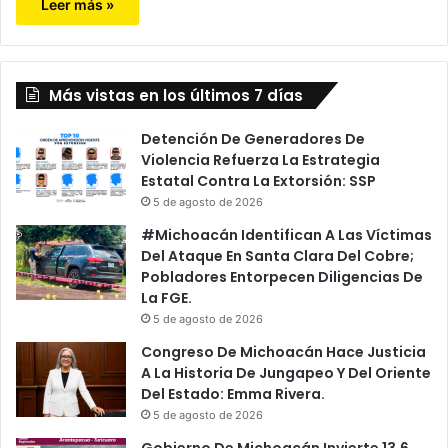
Leer más »
Más vistas en los últimos 7 días
Detención De Generadores De
Violencia Refuerza La Estrategia
Estatal Contra La Extorsión: SSP
5 de agosto de 2026
#Michoacán Identifican A Las Víctimas
Del Ataque En Santa Clara Del Cobre;
Pobladores Entorpecen Diligencias De
La FGE.
5 de agosto de 2026
Congreso De Michoacán Hace Justicia
A La Historia De Jungapeo Y Del Oriente
Del Estado: Emma Rivera.
5 de agosto de 2026