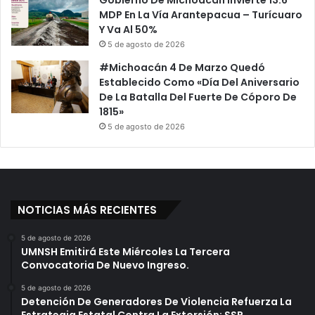
Gobierno De Michoacán Invierte 13.6
MDP En La Vía Arantepacua – Turícuaro
Y Va Al 50%
5 de agosto de 2026
#Michoacán 4 De Marzo Quedó
Establecido Como «Día Del Aniversario
De La Batalla Del Fuerte De Cóporo De
1815»
5 de agosto de 2026
NOTICIAS MÁS RECIENTES
5 de agosto de 2026
UMNSH Emitirá Este Miércoles La Tercera
Convocatoria De Nuevo Ingreso.
5 de agosto de 2026
Detención De Generadores De Violencia Refuerza La