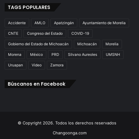
TAGS POPULARES
Accidente
AMLO
Apatzingán
Ayuntamiento de Morelia
CNTE
Congreso del Estado
COVID-19
Gobierno del Estado de Michoacán
Michoacán
Morelia
Morena
México
PRD
Silvano Aureoles
UMSNH
Uruapan
Video
Zamora
Búscanos en Facebook
© Copyright 2026. Todos los derechos reservados
Changoonga.com