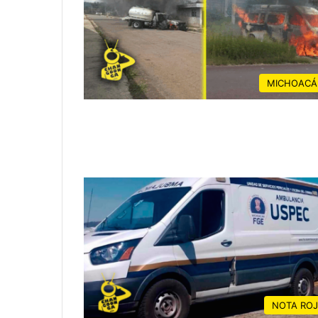
MICHOACÁ
NOTA RO