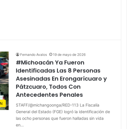
Fernando Avalos
19 de mayo de 2026
#Michoacán Ya Fueron
Identificadas Las 8 Personas
Asesinadas En Erongarícuaro y
Pátzcuaro, Todos Con
Antecedentes Penales
N
STAFF/@michangoonga/RED-113 La Fiscalía
General del Estado (FGE) logró la identificación de
las ocho personas que fueron halladas sin vida
en…