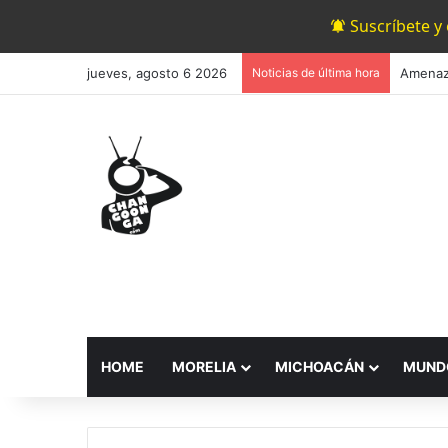
Suscríbete y
jueves, agosto 6 2026
Noticias de última hora
HOME
MORELIA
MICHOACÁN
MUND