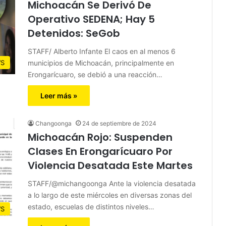
Michoacán Se Derivó De
Operativo SEDENA; Hay 5
Detenidos: SeGob
STAFF/ Alberto Infante El caos en al menos 6
municipios de Michoacán, principalmente en
S
Erongarícuaro, se debió a una reacción…
Leer más »
Changoonga
24 de septiembre de 2024
Michoacán Rojo: Suspenden
Clases En Erongarícuaro Por
Violencia Desatada Este Martes
STAFF/@michangoonga Ante la violencia desatada
a lo largo de este miércoles en diversas zonas del
estado, escuelas de distintos niveles…
S