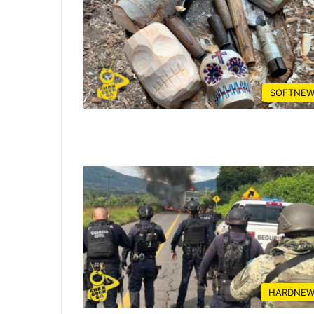
SOFTNEW
HARDNEW