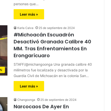
personas que…
Leer más »
Karla Calva
25 de septiembre de 2024
#Michoacán Escuadrón
Desactivó Granada Calibre 40
MM. Tras Enfrentamientos En
Erongarícuaro
STAFF/@michangoonga Una granada calibre 40
milímetros fue localizada y desactivada por la
N
Guardia Civil de Michoacán en la colonia San…
Leer más »
Changoonga
25 de septiembre de 2024
Narcocaos De Ayer En