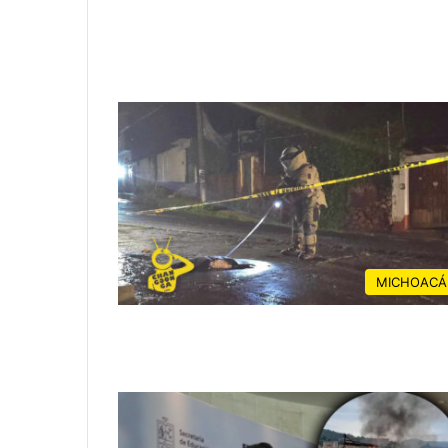
MICHOACÁ