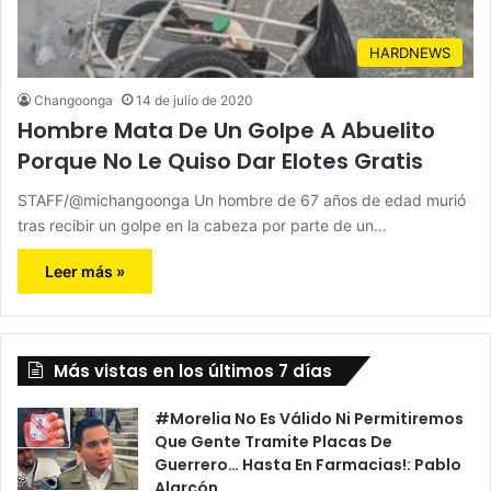
HARDNEWS
Changoonga
14 de julio de 2020
Hombre Mata De Un Golpe A Abuelito
Porque No Le Quiso Dar Elotes Gratis
STAFF/@michangoonga Un hombre de 67 años de edad murió
tras recibir un golpe en la cabeza por parte de un…
Leer más »
Más vistas en los últimos 7 días
#Morelia No Es Válido Ni Permitiremos
Que Gente Tramite Placas De
Guerrero… Hasta En Farmacias!: Pablo
Alarcón