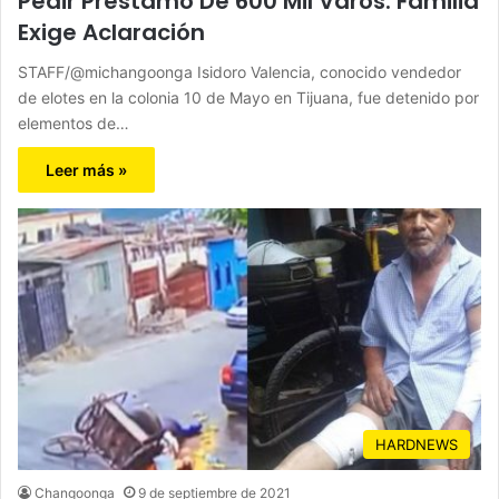
Pedir Préstamo De 600 Mil Varos: Familia
Exige Aclaración
STAFF/@michangoonga Isidoro Valencia, conocido vendedor
de elotes en la colonia 10 de Mayo en Tijuana, fue detenido por
elementos de…
Leer más »
HARDNEWS
Changoonga
9 de septiembre de 2021