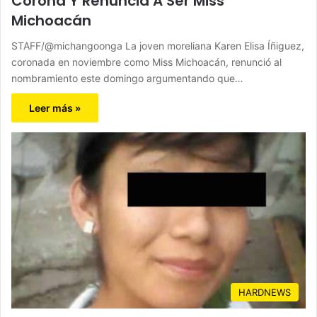
Corona Y Renuncia A Ser Miss
Michoacán
STAFF/@michangoonga La joven moreliana Karen Elisa Íñiguez,
coronada en noviembre como Miss Michoacán, renunció al
nombramiento este domingo argumentando que…
Leer más »
HARDNEWS