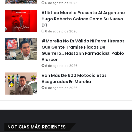
6 de agosto de 2026
Atlético Morelia Presenta Al Argentino
Hugo Roberto Colace Como Su Nuevo
DT
6 de agosto de 2026
#Morelia No Es Válido Ni Permitiremos
Que Gente Tramite Placas De
Guerrero… Hasta En Farmacias!: Pablo
Alarcón
6 de agosto de 2026
Van Más De 600 Motocicletas
Aseguradas En Morelia
6 de agosto de 2026
NOTICIAS MÁS RECIENTES