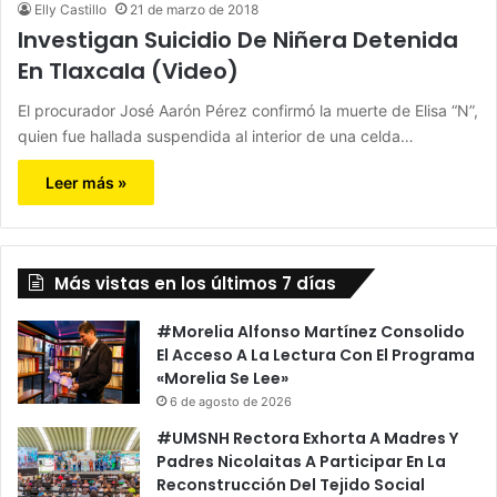
Elly Castillo
21 de marzo de 2018
Investigan Suicidio De Niñera Detenida
En Tlaxcala (Video)
El procurador José Aarón Pérez confirmó la muerte de Elisa “N”,
quien fue hallada suspendida al interior de una celda…
Leer más »
Más vistas en los últimos 7 días
#Morelia Alfonso Martínez Consolido
El Acceso A La Lectura Con El Programa
«Morelia Se Lee»
6 de agosto de 2026
#UMSNH Rectora Exhorta A Madres Y
Padres Nicolaitas A Participar En La
Reconstrucción Del Tejido Social