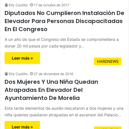
Elly Castillo
17 de octubre de 2017
Diputados No Cumplieron Instalación De
Elevador Para Personas Discapacitadas
En El Congreso
A un año de que el Congreso del Estado se comprometiera a
donar 20 mil pesos por cada legislador y…
Leer más »
HARDNEWS
Elly Castillo
27 de diciembre de 2016
Dos Mujeres Y Una Niña Quedan
Atrapadas En Elevador Del
Ayuntamiento De Morelia
Esta tarde elementos de auxilio rescataron a dos mujeres y una
niña quienes quedaron atrapadas en el ascensor del Palacio…
Leer más »