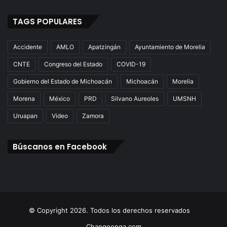
TAGS POPULARES
Accidente
AMLO
Apatzingán
Ayuntamiento de Morelia
CNTE
Congreso del Estado
COVID-19
Gobierno del Estado de Michoacán
Michoacán
Morelia
Morena
México
PRD
Silvano Aureoles
UMSNH
Uruapan
Video
Zamora
Búscanos en Facebook
© Copyright 2026. Todos los derechos reservados
Changoonga.com