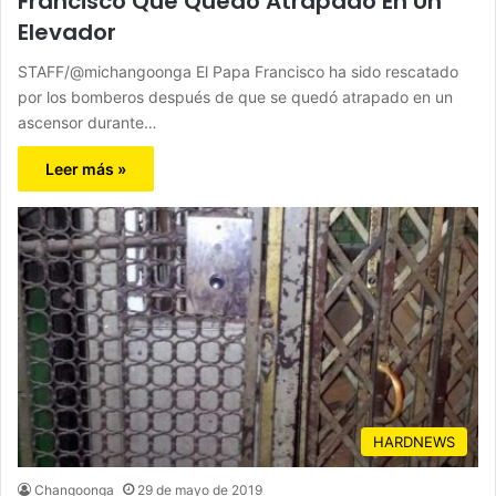
Francisco Que Quedó Atrapado En Un
Elevador
STAFF/@michangoonga El Papa Francisco ha sido rescatado
por los bomberos después de que se quedó atrapado en un
ascensor durante…
Leer más »
HARDNEWS
Changoonga
29 de mayo de 2019