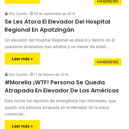
HARDNEWS
Elly Castillo
28 de septiembre de 2016
Se Les Atora El Elevador Del Hospital
Regional En Apatzingán
Un elevador del Hospital Regional se atascó y dentro de él
quedaron atrapados tres adultos y un menor de edad...
Leer más »
HARDNEWS
Elly Castillo
11 de febrero de 2016
‪#‎Morelia‬ ¡WTF! Persona Se Queda
Atrapada En Elevador De Las Américas
Esta noche los reportes de emergencia han informado, que
quedo una persona atrapada en el elevador de la plaza
comercial…
Leer más »