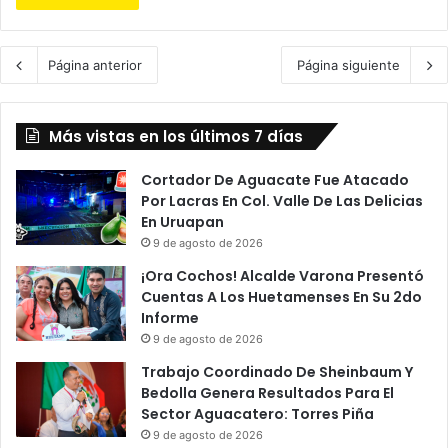
Página anterior
Página siguiente
Más vistas en los últimos 7 días
Cortador De Aguacate Fue Atacado
Por Lacras En Col. Valle De Las Delicias
En Uruapan
9 de agosto de 2026
¡Ora Cochos! Alcalde Varona Presentó
Cuentas A Los Huetamenses En Su 2do
Informe
9 de agosto de 2026
Trabajo Coordinado De Sheinbaum Y
Bedolla Genera Resultados Para El
Sector Aguacatero: Torres Piña
9 de agosto de 2026