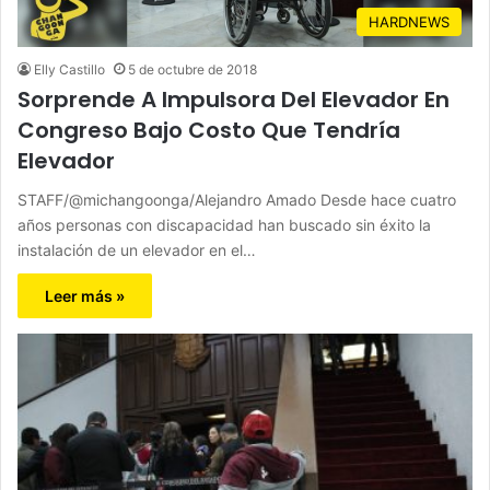
HARDNEWS
Elly Castillo
5 de octubre de 2018
Sorprende A Impulsora Del Elevador En
Congreso Bajo Costo Que Tendría
Elevador
STAFF/@michangoonga/Alejandro Amado Desde hace cuatro
años personas con discapacidad han buscado sin éxito la
instalación de un elevador en el…
Leer más »