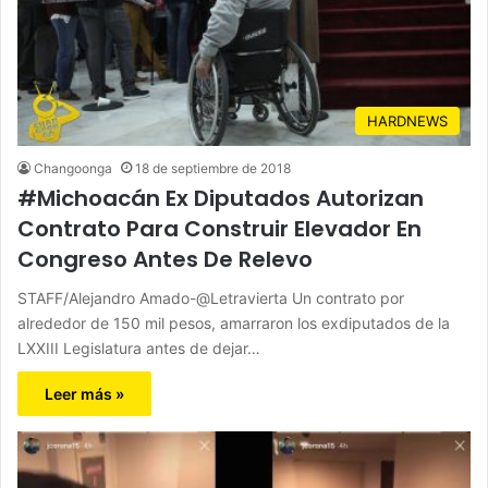
HARDNEWS
Changoonga
18 de septiembre de 2018
#Michoacán Ex Diputados Autorizan
Contrato Para Construir Elevador En
Congreso Antes De Relevo
STAFF/Alejandro Amado-@Letravierta Un contrato por
alrededor de 150 mil pesos, amarraron los exdiputados de la
LXXIII Legislatura antes de dejar…
Leer más »