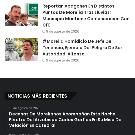
Reportan Apagones En Distintos
Puntos De Morelia Tras Lluvias;
Municipio Mantiene Comunicación Con
CFE
9 de agosto de 2026
#Morelia Homidicio De Jefe De
Tenencia, Ejemplo Del Peligro De Ser
Autoridad: Alfonso
9 de agosto de 2026
NOTICIAS MÁS RECIENTES
10 de agosto de 2026
Decenas De Morelianos Acompañan Esta Noche
Féretro Del Arzobispo Carlos Garfías En Su Misa De
Velación En Catedral
9 de agosto de 2026