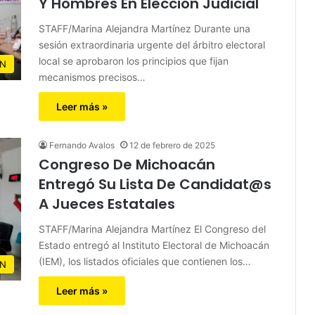
Y Hombres En Elección Judicial
STAFF/Marina Alejandra Martínez Durante una
sesión extraordinaria urgente del árbitro electoral
local se aprobaron los principios que fijan
N
mecanismos precisos…
Leer más »
Fernando Avalos
12 de febrero de 2025
Congreso De Michoacán
Entregó Su Lista De Candidat@s
A Jueces Estatales
STAFF/Marina Alejandra Martínez El Congreso del
Estado entregó al Instituto Electoral de Michoacán
(IEM), los listados oficiales que contienen los…
N
Leer más »