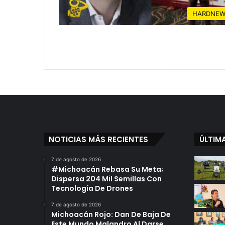
HARDNEW
NOTICIAS MÁS RECIENTES
ÚLTIM
7 de agosto de 2026
#Michoacán Rebasa Su Meta;
Dispersa 204 Mil Semillas Con
Tecnología De Drones
7 de agosto de 2026
Michoacán Rojo: Dan De Baja De
Este Mundo Malandro Al Darse