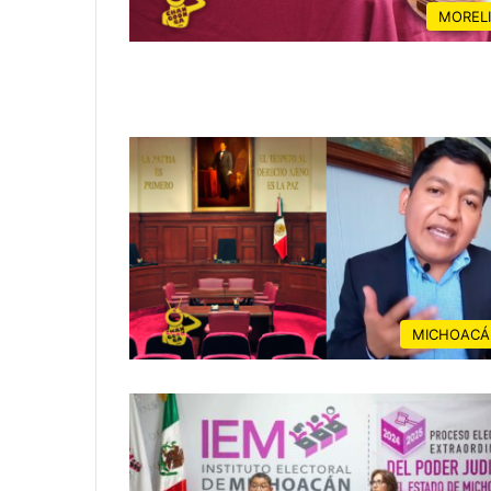
MOREL
MICHOACÁ