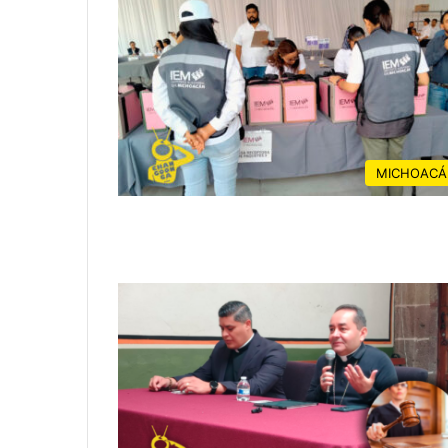
MICHOACÁ