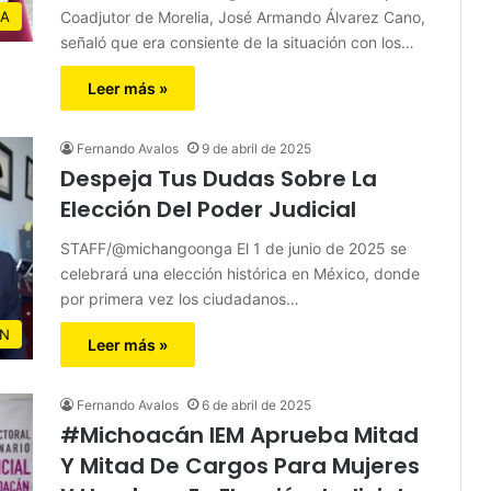
Coadjutor de Morelia, José Armando Álvarez Cano,
IA
señaló que era consiente de la situación con los…
Leer más »
Fernando Avalos
9 de abril de 2025
Despeja Tus Dudas Sobre La
Elección Del Poder Judicial
STAFF/@michangoonga El 1 de junio de 2025 se
celebrará una elección histórica en México, donde
por primera vez los ciudadanos…
N
Leer más »
Fernando Avalos
6 de abril de 2025
#Michoacán IEM Aprueba Mitad
Y Mitad De Cargos Para Mujeres