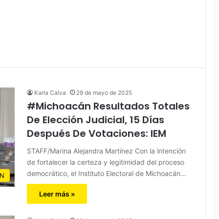
Karla Calva
29 de mayo de 2025
#Michoacán Resultados Totales
De Elección Judicial, 15 Días
Después De Votaciones: IEM
STAFF/Marina Alejandra Martínez Con la intención
de fortalecer la certeza y legitimidad del proceso
democrático, el Instituto Electoral de Michoacán…
N
Leer más »