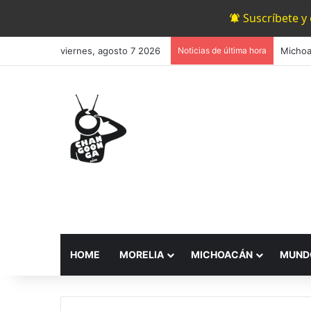
Suscríbete y
viernes, agosto 7 2026
Noticias de última hora
HOME
MORELIA
MICHOACÁN
MUND