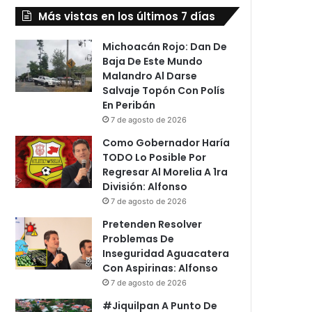
Más vistas en los últimos 7 días
Michoacán Rojo: Dan De
Baja De Este Mundo
Malandro Al Darse
Salvaje Topón Con Polís
En Peribán
7 de agosto de 2026
Como Gobernador Haría
TODO Lo Posible Por
Regresar Al Morelia A 1ra
División: Alfonso
7 de agosto de 2026
Pretenden Resolver
Problemas De
Inseguridad Aguacatera
Con Aspirinas: Alfonso
7 de agosto de 2026
#Jiquilpan A Punto De