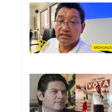
MICHOACÁ