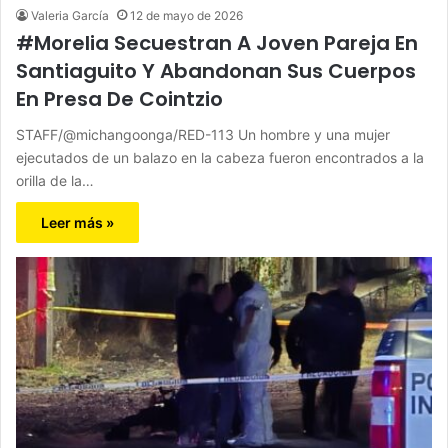
Valeria García
12 de mayo de 2026
#Morelia Secuestran A Joven Pareja En
Santiaguito Y Abandonan Sus Cuerpos
En Presa De Cointzio
STAFF/@michangoonga/RED-113 Un hombre y una mujer
ejecutados de un balazo en la cabeza fueron encontrados a la
orilla de la…
Leer más »