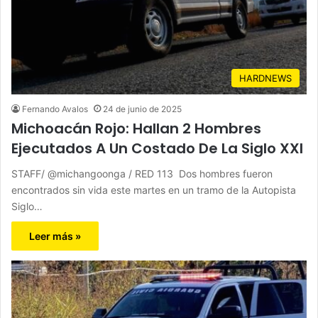
HARDNEWS
Fernando Avalos
24 de junio de 2025
Michoacán Rojo: Hallan 2 Hombres
Ejecutados A Un Costado De La Siglo XXI
STAFF/ @michangoonga / RED 113 Dos hombres fueron
encontrados sin vida este martes en un tramo de la Autopista
Siglo…
Leer más »