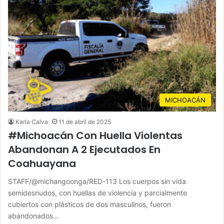
MICHOACÁN
Karla Calva
11 de abril de 2025
#Michoacán Con Huella Violentas
Abandonan A 2 Ejecutados En
Coahuayana
STAFF/@michangoonga/RED-113 Los cuerpos sin vida
semidesnudos, con huellas de violencia y parcialmente
cubiertos con plásticos de dos masculinos, fueron
abandonados…