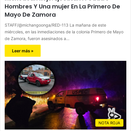
Hombres Y Una mujer En La Primero De
Mayo De Zamora
STAFF/@michangoonga/RED-113 La mañana de este
miércoles, en las inmediaciones de la colonia Primero de Mayo
de Zamora, fueron asesinados a…
Leer más »
NOTA ROJA