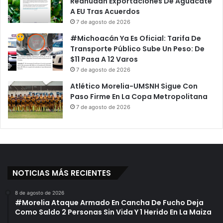
Reanudan Exportaciones De Aguacate
A EU Tras Acuerdos
7 de agosto de 2026
#Michoacán Ya Es Oficial: Tarifa De
Transporte Público Sube Un Peso: De
$11 Pasa A 12 Varos
7 de agosto de 2026
Atlético Morelia-UMSNH Sigue Con
Paso Firme En La Copa Metropolitana
7 de agosto de 2026
NOTICIAS MÁS RECIENTES
8 de agosto de 2026
#Morelia Ataque Armado En Cancha De Fucho Deja
Como Saldo 2 Personas Sin Vida Y 1 Herido En La Maiza