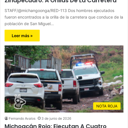
Zinapécuaro: A Orillas De La Carretera
STAFF/@michangoonga/RED-113 Dos hombres ejecutados
fueron encontrados a la orilla de la carretera que conduce de la
población de San Miguel…
Leer más »
NOTA ROJA
Fernando Avalos
3 de junio de 2026
Michoacán Rojo: Ejecutan A Cuatro