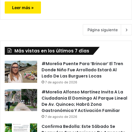
Leer más »
Página siguiente
Más vistas en los últimos 7 días
#Morelia Puente Para ‘Brincar’ El Tren
Donde Niño Fue Arrollado Estará Al
Lado De Las Burguers Locas
7 de agosto de 2026
#Morelia Alfonso Martínez Invita A La
Ciudadania El Domingo Al Parque Lineal
De Av. Quinceo; Habrá Zona
Gastronómica Y Activación Familiar
7 de agosto de 2026
Confirma Bedolla: Este Sábado Se