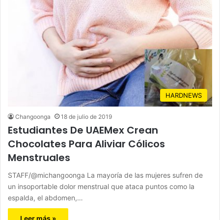
HARDNEWS
Changoonga
18 de julio de 2019
Estudiantes De UAEMex Crean
Chocolates Para Aliviar Cólicos
Menstruales
STAFF/@michangoonga La mayoría de las mujeres sufren de
un insoportable dolor menstrual que ataca puntos como la
espalda, el abdomen,…
Leer más »