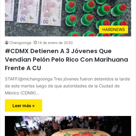
HARDNEWS
Changoonga
14 de enero de 2020
#CDMX Detienen A 3 Jóvenes Que
Vendían Pelón Pelo Rico Con Marihuana
Frente A CU
STAFF/@michangoonga Tres jóvenes fueron detenidos la tarde
de este martes luego de que autoridades de la Ciudad de
México (CDMX)…
Leer más »