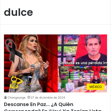
dulce
MÉXICO
Changoonga
27 de diciembre de 2024
Descanse En Paz… ¿A Quién