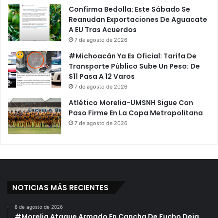
Confirma Bedolla: Este Sábado Se
Reanudan Exportaciones De Aguacate
A EU Tras Acuerdos
7 de agosto de 2026
#Michoacán Ya Es Oficial: Tarifa De
Transporte Público Sube Un Peso: De
$11 Pasa A 12 Varos
7 de agosto de 2026
Atlético Morelia-UMSNH Sigue Con
Paso Firme En La Copa Metropolitana
7 de agosto de 2026
NOTICIAS MÁS RECIENTES
8 de agosto de 2026
#Morelia Ataque Armado En Cancha De Fucho Deja