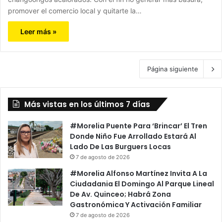
promover el comercio local y quitarte la…
Leer más »
Página siguiente
Más vistas en los últimos 7 días
#Morelia Puente Para ‘Brincar’ El Tren
Donde Niño Fue Arrollado Estará Al
Lado De Las Burguers Locas
7 de agosto de 2026
#Morelia Alfonso Martínez Invita A La
Ciudadania El Domingo Al Parque Lineal
De Av. Quinceo; Habrá Zona
Gastronómica Y Activación Familiar
7 de agosto de 2026