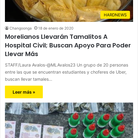
HARDNEWS
Changoonga
18 de enero de 2020
Morelianos Llevarán Tamalitos A
Hospital Civil; Buscan Apoyo Para Poder
Llevar Más
STAFF/Laura Avalos-@MLAvalos23 Un grupo de 20 personas
entre las que se encuentran estudiantes y choferes de Uber,
buscan llevar tamales…
Leer más »