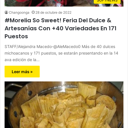
Changoonga
28 de octubre de 2022
#Morelia So Sweet! Feria Del Dulce &
Artesanías Con +40 Variedades En 171
Puestos
STAFF/Alejandra Macedo-@AleMacedo0 Más de 40 dulces
michoacanos y 171 puestos, se estarán presentando en la 14
ava edición de la…
Leer más »