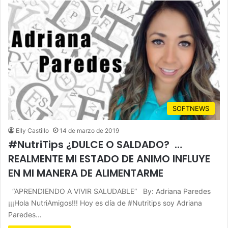
SOFTNEWS
Elly Castillo
14 de marzo de 2019
#NutriTips ¿DULCE O SALDADO? …
REALMENTE MI ESTADO DE ANIMO INFLUYE
EN MI MANERA DE ALIMENTARME
“APRENDIENDO A VIVIR SALUDABLE” By: Adriana Paredes
¡¡¡Hola NutriAmigos!!! Hoy es día de #Nutritips soy Adriana
Paredes…