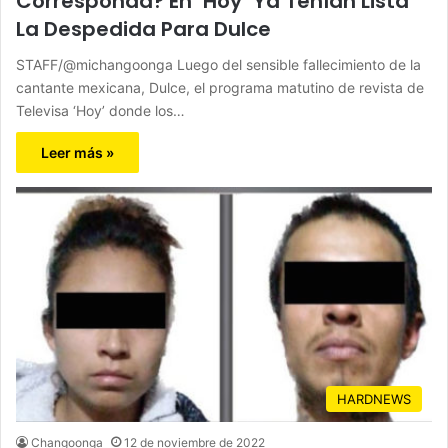
Corresponda? En ‘Hoy’ Ya Tenían Lista
La Despedida Para Dulce
STAFF/@michangoonga Luego del sensible fallecimiento de la
cantante mexicana, Dulce, el programa matutino de revista de
Televisa ‘Hoy’ donde los…
Leer más »
HARDNEWS
Changoonga
12 de noviembre de 2022