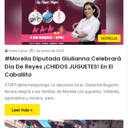
MORELIA
Karla Calva
2 de enero de 2025
#Morelia Diputada Giulianna Celebrará
Día De Reyes ¡CHIDOS JUGUETES! En El
Caballito
STAFF/@michangoonga La diputada local, Giulianna Bugarini,
llevará alegría a las familias de Morelia con juguetes, inflables,
aguinaldos y música, para…
Leer más »