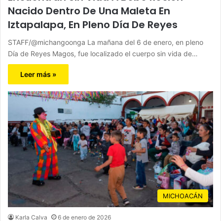
Nacido Dentro De Una Maleta En
Iztapalapa, En Pleno Día De Reyes
STAFF/@michangoonga La mañana del 6 de enero, en pleno
Día de Reyes Magos, fue localizado el cuerpo sin vida de…
Leer más »
MICHOACÁN
Karla Calva
6 de enero de 2026