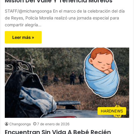
Misión Del Valle Y Tenencia Morelos
STAFF/@michangoonga En el marco de la celebración del día
de Reyes, Policía Morelia realizó una jornada especial para
compartir alegría…
Leer más »
HARDNEWS
Changoonga
7 de enero de 2026
Encuentran Sin Vida A Bebé Recién