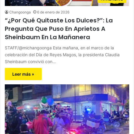
Changoonga
6 de enero de 2026
“¿Por Qué Quitaste Los Dulces?”: La
Pregunta Que Puso En Aprietos A
Sheinbaum En La Mañanera
STAFF/@michangoonga Esta mañana, en el marco de la
celebración del Día de Reyes Magos, la presidenta Claudia
Sheinbaum convivió con…
Leer más »