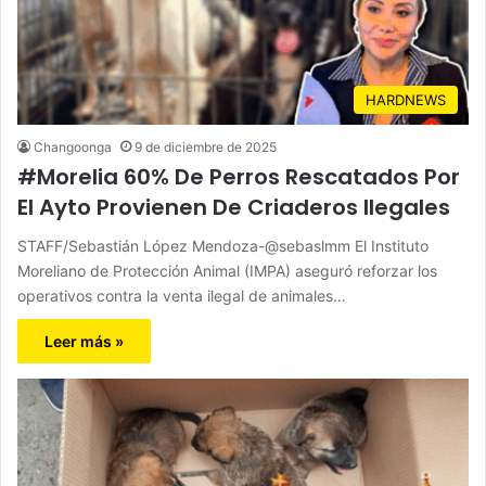
HARDNEWS
Changoonga
9 de diciembre de 2025
#Morelia 60% De Perros Rescatados Por
El Ayto Provienen De Criaderos Ilegales
STAFF/Sebastián López Mendoza-@sebaslmm El Instituto
Moreliano de Protección Animal (IMPA) aseguró reforzar los
operativos contra la venta ilegal de animales…
Leer más »