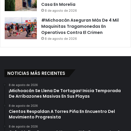
Casa En Morelia
8 de agosto de 2026
#Michoacán Aseguran Más De 4 Mil
Maquinitas Tragamonedas En
Operativos Contra El Crimen
8 de agosto de 2026
NOTICIAS MÁS RECIENTES
8 de agosto de 2026
¡Michoacán Se Llena De Tortugas! Inicia Temporada
De Arribazones Masivas En Sus Playas
8 de agosto de 2026
Cientos Respaldan A Torres Piña En Encuentro Del
Movimiento Progresista
8 de agosto de 2026