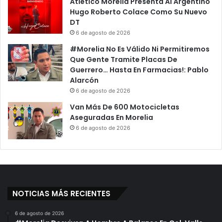
Atlético Morelia Presenta Al Argentino
Hugo Roberto Colace Como Su Nuevo
DT
6 de agosto de 2026
#Morelia No Es Válido Ni Permitiremos
Que Gente Tramite Placas De
Guerrero… Hasta En Farmacias!: Pablo
Alarcón
6 de agosto de 2026
Van Más De 600 Motocicletas
Aseguradas En Morelia
6 de agosto de 2026
NOTICIAS MÁS RECIENTES
6 de agosto de 2026