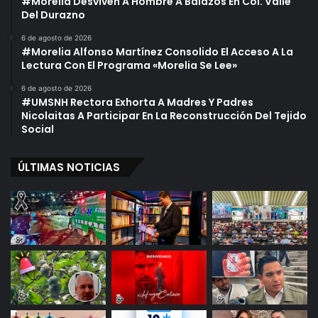
#Morelia Desviven A Hombre A Balazos En Col. Valle
Del Durazno
6 de agosto de 2026
#Morelia Alfonso Martínez Consolido El Acceso A La
Lectura Con El Programa «Morelia Se Lee»
6 de agosto de 2026
#UMSNH Rectora Exhorta A Madres Y Padres
Nicolaitas A Participar En La Reconstrucción Del Tejido
Social
ÚLTIMAS NOTICIAS