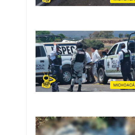
MICHOACÁ