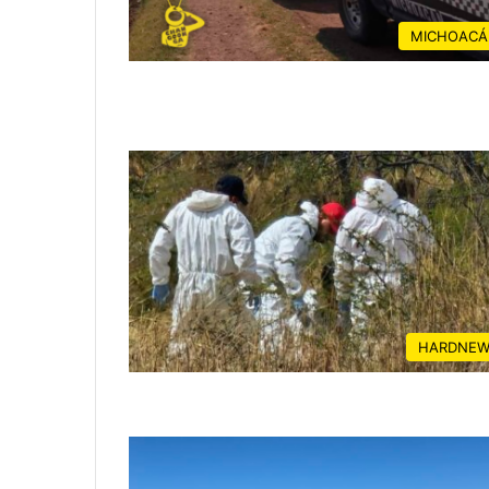
MICHOACÁ
HARDNEW