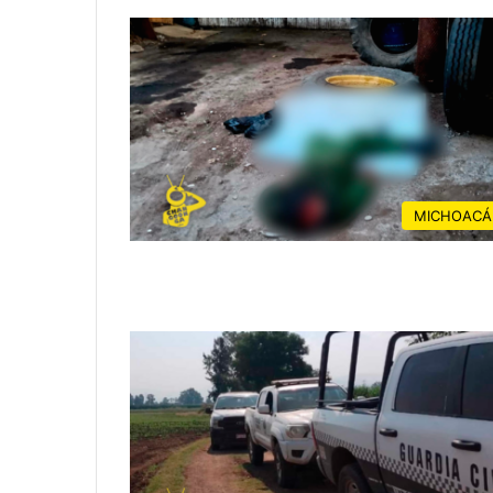
MICHOACÁ