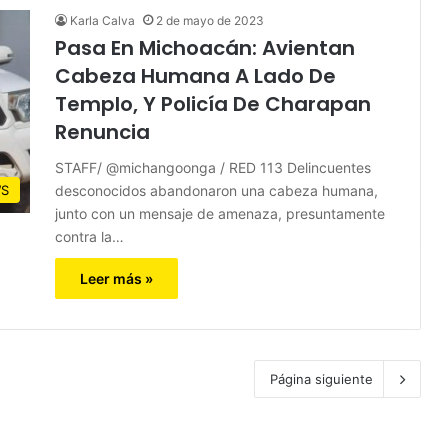
Karla Calva
2 de mayo de 2023
Pasa En Michoacán: Avientan
Cabeza Humana A Lado De
Templo, Y Policía De Charapan
Renuncia
STAFF/ @michangoonga / RED 113 Delincuentes
desconocidos abandonaron una cabeza humana,
S
junto con un mensaje de amenaza, presuntamente
contra la…
Leer más »
Página siguiente