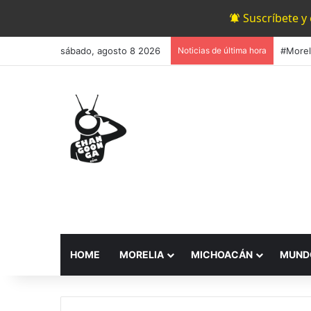
Suscríbete y
sábado, agosto 8 2026
Noticias de última hora
HOME
MORELIA
MICHOACÁN
MUND