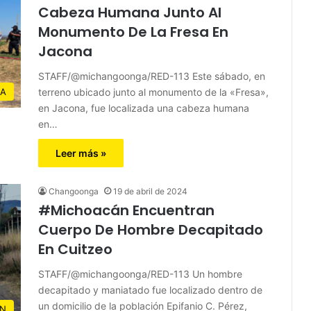
Cabeza Humana Junto Al
Monumento De La Fresa En
Jacona
STAFF/@michangoonga/RED-113 Este sábado, en
terreno ubicado junto al monumento de la «Fresa»,
JA
en Jacona, fue localizada una cabeza humana
en…
Leer más »
Changoonga
19 de abril de 2024
#Michoacán Encuentran
Cuerpo De Hombre Decapitado
En Cuitzeo
STAFF/@michangoonga/RED-113 Un hombre
decapitado y maniatado fue localizado dentro de
un domicilio de la población Epifanio C. Pérez,
N