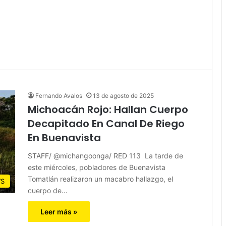
Fernando Avalos
13 de agosto de 2025
Michoacán Rojo: Hallan Cuerpo
Decapitado En Canal De Riego
En Buenavista
STAFF/ @michangoonga/ RED 113 La tarde de
este miércoles, pobladores de Buenavista
Tomatlán realizaron un macabro hallazgo, el
S
cuerpo de…
Leer más »