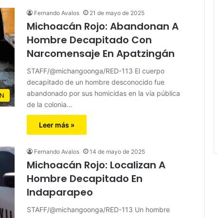
Fernando Avalos
21 de mayo de 2025
Michoacán Rojo: Abandonan A
Hombre Decapitado Con
Narcomensaje En Apatzingán
STAFF/@michangoonga/RED-113 El cuerpo
decapitado de un hombre desconocido fue
abandonado por sus homicidas en la vía pública
N
de la colonia…
Leer más »
Fernando Avalos
14 de mayo de 2025
Michoacán Rojo: Localizan A
Hombre Decapitado En
Indaparapeo
STAFF/@michangoonga/RED-113 Un hombre