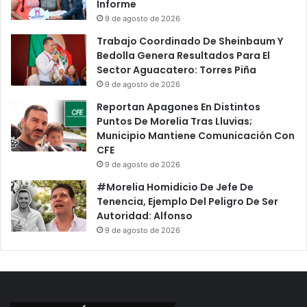
Informe
9 de agosto de 2026
Trabajo Coordinado De Sheinbaum Y
Bedolla Genera Resultados Para El
Sector Aguacatero: Torres Piña
9 de agosto de 2026
Reportan Apagones En Distintos
Puntos De Morelia Tras Lluvias;
Municipio Mantiene Comunicación Con
CFE
9 de agosto de 2026
#Morelia Homidicio De Jefe De
Tenencia, Ejemplo Del Peligro De Ser
Autoridad: Alfonso
9 de agosto de 2026