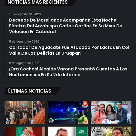
NOTICIAS MÁS RECIENTES
10 de agosto de 2026
Decenas De Morelianos Acompañan Esta Noche
Féretro Del Arzobispo Carlos Garfías En Su Misa De
Velación En Catedral
9 de agosto de 2026
Cortador De Aguacate Fue Atacado Por Lacras En Col.
Valle De Las Delicias En Uruapan
9 de agosto de 2026
¡Ora Cochos! Alcalde Varona Presentó Cuentas A Los
Huetamenses En Su 2do Informe
ÚLTIMAS NOTICIAS