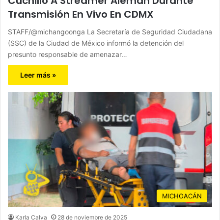
Cuchillo A Streamer Alemán Durante
Transmisión En Vivo En CDMX
STAFF/@michangoonga La Secretaría de Seguridad Ciudadana
(SSC) de la Ciudad de México informó la detención del
presunto responsable de amenazar…
Leer más »
MICHOACÁN
Karla Calva
28 de noviembre de 2025