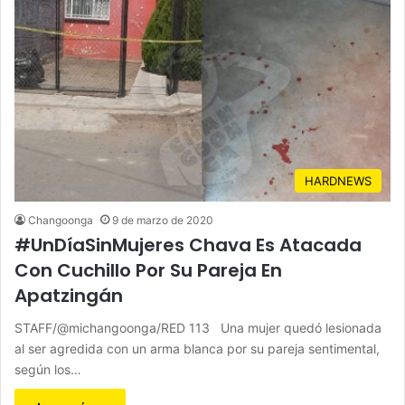
HARDNEWS
Changoonga
9 de marzo de 2020
#UnDíaSinMujeres Chava Es Atacada
Con Cuchillo Por Su Pareja En
Apatzingán
STAFF/@michangoonga/RED 113 Una mujer quedó lesionada
al ser agredida con un arma blanca por su pareja sentimental,
según los…