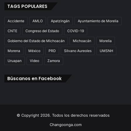
TAGS POPULARES
Accidente
AMLO
Apatzingán
Ayuntamiento de Morelia
CNTE
Congreso del Estado
COVID-19
Gobierno del Estado de Michoacán
Michoacán
Morelia
Morena
México
PRD
Silvano Aureoles
UMSNH
Uruapan
Video
Zamora
Búscanos en Facebook
© Copyright 2026. Todos los derechos reservados
Changoonga.com