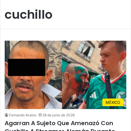
cuchillo
MÉXICO
Fernando Avalos
28 de junio de 2026
Agarran A Sujeto Que Amenazó Con