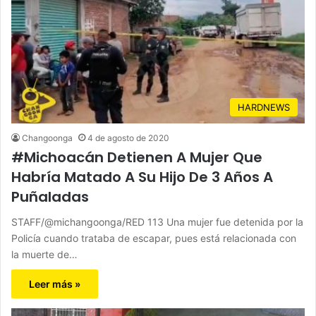
HARDNEWS
Changoonga
4 de agosto de 2020
#Michoacán Detienen A Mujer Que
Habría Matado A Su Hijo De 3 Años A
Puñaladas
STAFF/@michangoonga/RED 113 Una mujer fue detenida por la
Policía cuando trataba de escapar, pues está relacionada con
la muerte de…
Leer más »