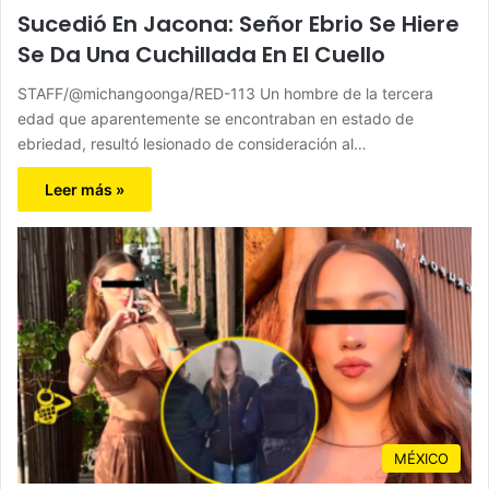
Sucedió En Jacona: Señor Ebrio Se Hiere
Se Da Una Cuchillada En El Cuello
STAFF/@michangoonga/RED-113 Un hombre de la tercera
edad que aparentemente se encontraban en estado de
ebriedad, resultó lesionado de consideración al…
Leer más »
MÉXICO