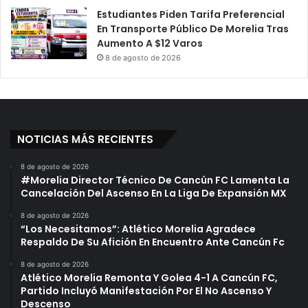
Estudiantes Piden Tarifa Preferencial
En Transporte Público De Morelia Tras
Aumento A $12 Varos
8 de agosto de 2026
NOTICIAS MÁS RECIENTES
8 de agosto de 2026
#Morelia Director Técnico De Cancún FC Lamenta La
Cancelación Del Ascenso En La Liga De Expansión MX
8 de agosto de 2026
“Los Necesitamos”: Atlético Morelia Agradece
Respaldo De Su Afición En Encuentro Ante Cancún Fc
8 de agosto de 2026
Atlético Morelia Remonta Y Golea 4-1 A Cancún FC,
Partido Incluyó Manifestación Por El No Ascenso Y
Descenso