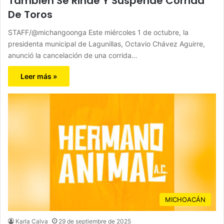
También Se Rinde Y Suspende Corrida
De Toros
STAFF/@michangoonga Este miércoles 1 de octubre, la
presidenta municipal de Lagunillas, Octavio Chávez Aguirre,
anunció la cancelación de una corrida…
Leer más »
MICHOACÁN
Karla Calva
29 de septiembre de 2025