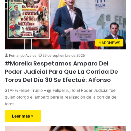
HARDNEWS
Fernando Avalos
26 de septiembre de 2025
#Morelia Respetamos Amparo Del
Poder Judicial Para Que La Corrida De
Toros Del Día 30 Se Efectué: Alfonso
STAFF/Felipe Trujillo – @_FelipeTrujillo El Poder Judicial fue
quien otorgó el amparo para la realización de la corrida de
toros…
Leer más »