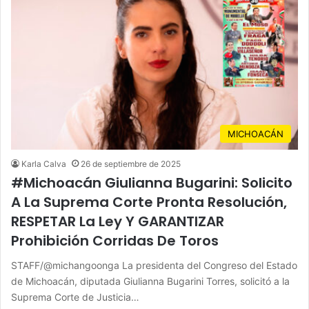
MICHOACÁN
Karla Calva
26 de septiembre de 2025
#Michoacán Giulianna Bugarini: Solicito
A La Suprema Corte Pronta Resolución,
RESPETAR La Ley Y GARANTIZAR
Prohibición Corridas De Toros
STAFF/@michangoonga La presidenta del Congreso del Estado
de Michoacán, diputada Giulianna Bugarini Torres, solicitó a la
Suprema Corte de Justicia…