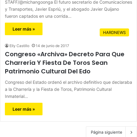
STAFF/@michangoonga El futuro secretario de Comunicaciones
y Transportes, Javier Espriú, y el abogado Javier Quijano
fueron captados en una corrida…
Leer más »
HARDNEWS
Elly Castillo
14 de junio de 2017
Congreso «Archiva» Decreto Para Que
Charrería Y Fiesta De Toros Sean
Patrimonio Cultural Del Edo
Congreso del Estado ordenó el archivo definitivo que declaraba
a la Charrería y la Fiesta de Toros, Patrimonio Cultural
Inmaterial…
Leer más »
Página siguiente