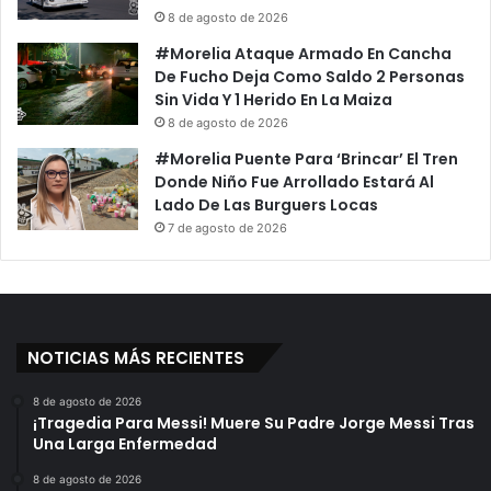
8 de agosto de 2026
#Morelia Ataque Armado En Cancha
De Fucho Deja Como Saldo 2 Personas
Sin Vida Y 1 Herido En La Maiza
8 de agosto de 2026
#Morelia Puente Para ‘Brincar’ El Tren
Donde Niño Fue Arrollado Estará Al
Lado De Las Burguers Locas
7 de agosto de 2026
NOTICIAS MÁS RECIENTES
8 de agosto de 2026
¡Tragedia Para Messi! Muere Su Padre Jorge Messi Tras
Una Larga Enfermedad
8 de agosto de 2026