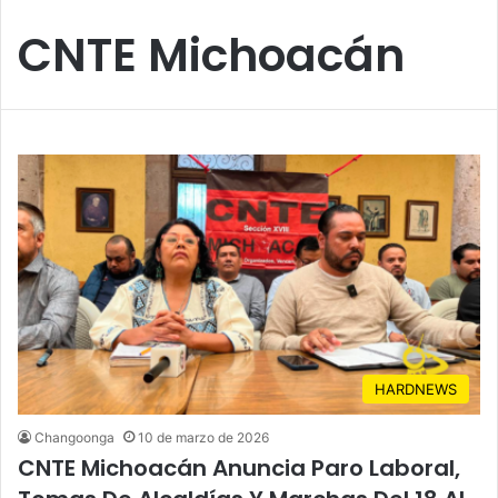
CNTE Michoacán
HARDNEWS
Changoonga
10 de marzo de 2026
CNTE Michoacán Anuncia Paro Laboral,