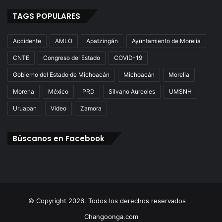
TAGS POPULARES
Accidente
AMLO
Apatzingán
Ayuntamiento de Morelia
CNTE
Congreso del Estado
COVID-19
Gobierno del Estado de Michoacán
Michoacán
Morelia
Morena
México
PRD
Silvano Aureoles
UMSNH
Uruapan
Video
Zamora
Búscanos en Facebook
© Copyright 2026. Todos los derechos reservados
Changoonga.com