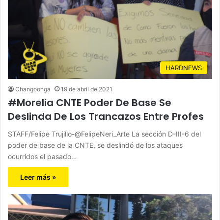
HARDNEWS
Changoonga
19 de abril de 2021
#Morelia CNTE Poder De Base Se
Deslinda De Los Trancazos Entre Profes
STAFF/Felipe Trujillo-@FelipeNeri_Arte La sección D-III-6 del
poder de base de la CNTE, se deslindó de los ataques
ocurridos el pasado…
Leer más »