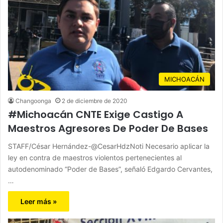
MICHOACÁN
Changoonga
2 de diciembre de 2020
#Michoacán CNTE Exige Castigo A
Maestros Agresores De Poder De Bases
STAFF/César Hernández-@CesarHdzNoti Necesario aplicar la
ley en contra de maestros violentos pertenecientes al
autodenominado “Poder de Bases”, señaló Edgardo Cervantes,
…
Leer más »