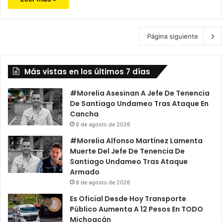
Página siguiente
Más vistas en los últimos 7 días
#Morelia Asesinan A Jefe De Tenencia
De Santiago Undameo Tras Ataque En
Cancha
8 de agosto de 2026
#Morelia Alfonso Martínez Lamenta
Muerte Del Jefe De Tenencia De
Santiago Undameo Tras Ataque
Armado
8 de agosto de 2026
Es Oficial Desde Hoy Transporte
Público Aumenta A 12 Pesos En TODO
Michoacán