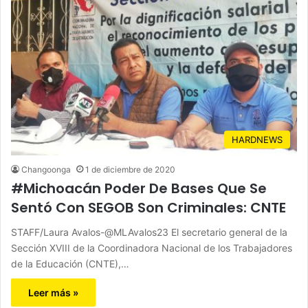
HARDNEWS
Changoonga
1 de diciembre de 2020
#Michoacán Poder De Bases Que Se
Sentó Con SEGOB Son Criminales: CNTE
STAFF/Laura Avalos-@MLAvalos23 El secretario general de la
Sección XVIII de la Coordinadora Nacional de los Trabajadores
de la Educación (CNTE),…
Leer más »