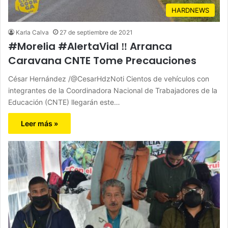
HARDNEWS
Karla Calva
27 de septiembre de 2021
#Morelia #AlertaVial ‼️ Arranca
Caravana CNTE Tome Precauciones
César Hernández /@CesarHdzNoti Cientos de vehículos con
integrantes de la Coordinadora Nacional de Trabajadores de la
Educación (CNTE) llegarán este…
Leer más »