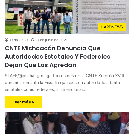
HARDNEWS
Karla Calva
10 de junio de 2021
CNTE Michoacán Denuncía Que
Autoridades Estatales Y Federales
Dejan Que Los Agredan
STAFF/@michangoonga Profesores de la CNTE Sección XVIII
denunciaron ante la Fiscalía que existen autoridades, tanto
estatales como federales, sin mencionar…
Leer más »