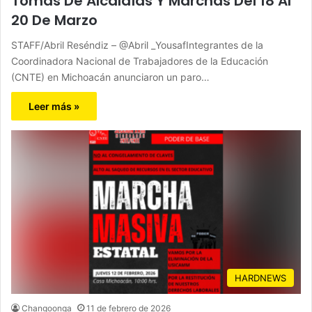
Tomas De Alcaldías Y Marchas Del 18 Al
20 De Marzo
STAFF/Abril Reséndiz – @Abril _YousafIntegrantes de la
Coordinadora Nacional de Trabajadores de la Educación
(CNTE) en Michoacán anunciaron un paro…
Leer más »
HARDNEWS
Changoonga
11 de febrero de 2026