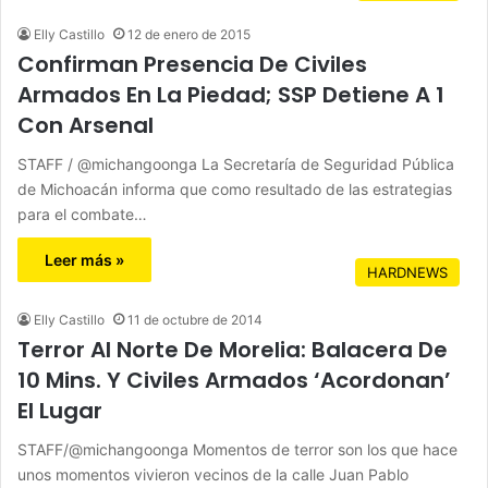
Elly Castillo
12 de enero de 2015
Confirman Presencia De Civiles
Armados En La Piedad; SSP Detiene A 1
Con Arsenal
STAFF / @michangoonga La Secretaría de Seguridad Pública
de Michoacán informa que como resultado de las estrategias
para el combate…
Leer más »
HARDNEWS
Elly Castillo
11 de octubre de 2014
Terror Al Norte De Morelia: Balacera De
10 Mins. Y Civiles Armados ‘Acordonan’
El Lugar
STAFF/@michangoonga Momentos de terror son los que hace
unos momentos vivieron vecinos de la calle Juan Pablo