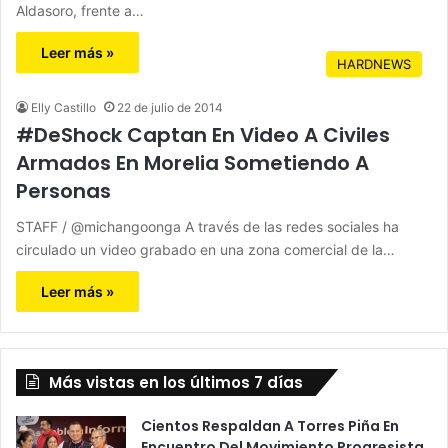
Aldasoro, frente a…
Leer más »
HARDNEWS
Elly Castillo
22 de julio de 2014
#DeShock Captan En Video A Civiles
Armados En Morelia Sometiendo A
Personas
STAFF / @michangoonga A través de las redes sociales ha
circulado un video grabado en una zona comercial de la…
Leer más »
Más vistas en los últimos 7 días
Cientos Respaldan A Torres Piña En
Encuentro Del Movimiento Progresista