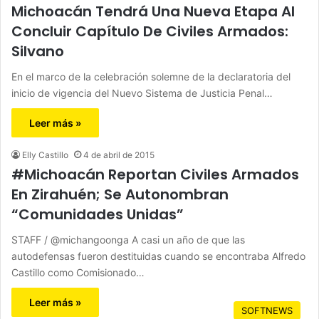
Michoacán Tendrá Una Nueva Etapa Al
Concluir Capítulo De Civiles Armados:
Silvano
En el marco de la celebración solemne de la declaratoria del
inicio de vigencia del Nuevo Sistema de Justicia Penal…
Leer más »
Elly Castillo
4 de abril de 2015
#Michoacán Reportan Civiles Armados
En Zirahuén; Se Autonombran
“Comunidades Unidas”
STAFF / @michangoonga A casi un año de que las
autodefensas fueron destituidas cuando se encontraba Alfredo
Castillo como Comisionado…
Leer más »
SOFTNEWS