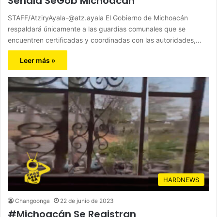
Señala SeGob Michoacán
STAFF/AtziryAyala-@atz.ayala El Gobierno de Michoacán
respaldará únicamente a las guardias comunales que se
encuentren certificadas y coordinadas con las autoridades,…
Leer más »
HARDNEWS
Changoonga
22 de junio de 2023
#Michoacán Se Registran