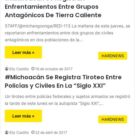
Enfrentamientos Entre Grupos
Antagónicos De Tierra Caliente
STAFF/@michangoonga/RED-113 La mañana de este jueves, se
reportaron enfrentamientos entre dos grupos de civiles
antagónicos en dos poblaciones de la…
Leer más »
HARDNEWS
Elly Castillo
16 de octubre de 2017
#Michoacán Se Registra Tiroteo Entre
Policías y Civiles En La “Siglo XXI”
Un tiroteo entre policías federales y sujetos armados se registró
la tarde de este lunes en la autopista “Siglo XXI”,…
Leer más »
HARDNEWS
Elly Castillo
22 de abril de 2017