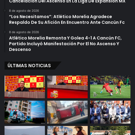
Cancelación Del Ascenso En La Liga De Expansión MX
8 de agosto de 2026
“Los Necesitamos”: Atlético Morelia Agradece
Respaldo De Su Afición En Encuentro Ante Cancún Fc
8 de agosto de 2026
Atlético Morelia Remonta Y Golea 4-1 A Cancún FC,
Partido Incluyó Manifestación Por El No Ascenso Y
Descenso
ÚLTIMAS NOTICIAS