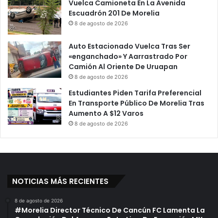
Vuelca Camioneta En La Avenida
Escuadrón 201 De Morelia
8 de agosto de 2026
Auto Estacionado Vuelca Tras Ser
«enganchado» Y Aarrastrado Por
Camión Al Oriente De Uruapan
8 de agosto de 2026
Estudiantes Piden Tarifa Preferencial
En Transporte Público De Morelia Tras
Aumento A $12 Varos
8 de agosto de 2026
NOTICIAS MÁS RECIENTES
8 de agosto de 2026
#Morelia Director Técnico De Cancún FC Lamenta La