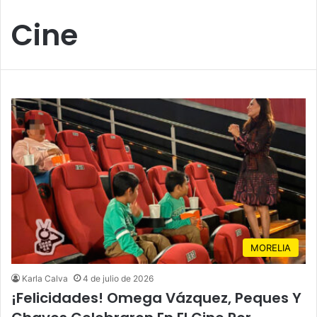
Cine
MORELIA
Karla Calva
4 de julio de 2026
¡Felicidades! Omega Vázquez, Peques Y