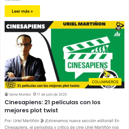
Leer más »
COLUMNEROS
Vania Montes
11 de julio de 2025
Cinesapiens: 21 películas con los
mejores plot twist
Por: Uriel Martiñón 🎬 ¡Estrenamos nueva sección editorial! En
Cinesapiens, el periodista y crítico de cine Uriel Martiñón nos