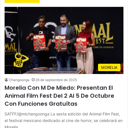
MORELIA
Changoonga
26 de septiembre de 2025
Morelia Con M De Miedo: Presentan El
Animal Film Fest Del 2 Al 5 De Octubre
Con Funciones Gratuítas
SATFF/@michangoonga La sexta edición del Animal Film Fest,
el festival mexicano dedicado al cine de horror, se celebrará en
Morelia…