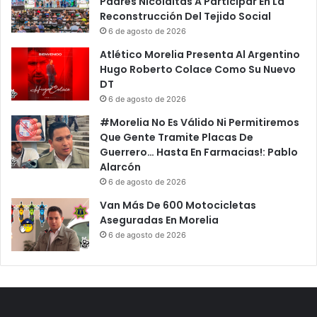
Padres Nicolaitas A Participar En La
Reconstrucción Del Tejido Social
6 de agosto de 2026
Atlético Morelia Presenta Al Argentino
Hugo Roberto Colace Como Su Nuevo
DT
6 de agosto de 2026
#Morelia No Es Válido Ni Permitiremos
Que Gente Tramite Placas De
Guerrero… Hasta En Farmacias!: Pablo
Alarcón
6 de agosto de 2026
Van Más De 600 Motocicletas
Aseguradas En Morelia
6 de agosto de 2026