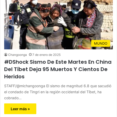
MUNDO
Changoonga
7 de enero de 2025
#DShock Sismo De Este Martes En China
Del Tíbet Deja 95 Muertos Y Cientos De
Heridos
STAFF/@michangoonga El sismo de magnitud 6.8 que sacudió
el condado de Tingri en la región occidental del Tíbet, ha
cobrado…
Leer más »