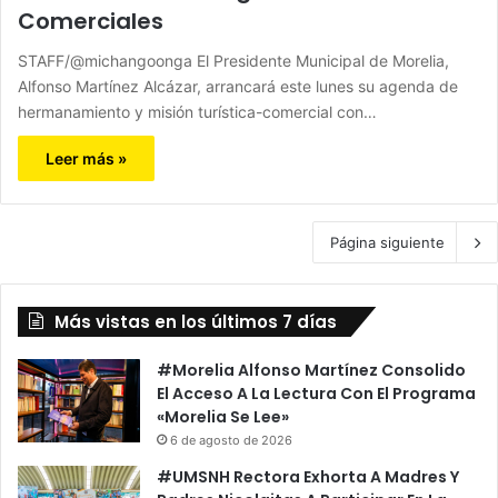
Comerciales
STAFF/@michangoonga El Presidente Municipal de Morelia,
Alfonso Martínez Alcázar, arrancará este lunes su agenda de
hermanamiento y misión turística-comercial con…
Leer más »
Página siguiente
Más vistas en los últimos 7 días
#Morelia Alfonso Martínez Consolido
El Acceso A La Lectura Con El Programa
«Morelia Se Lee»
6 de agosto de 2026
#UMSNH Rectora Exhorta A Madres Y