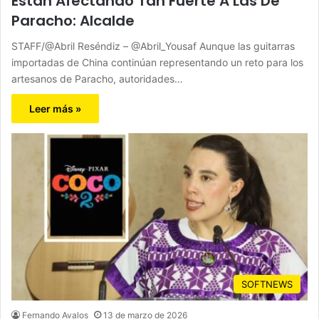
Están Afectando Tan Fuerte A Las De
Paracho: Alcalde
STAFF/@Abril Reséndiz – @Abril_Yousaf Aunque las guitarras
importadas de China continúan representando un reto para los
artesanos de Paracho, autoridades…
Leer más »
SOFTNEWS
Fernando Avalos
13 de marzo de 2026