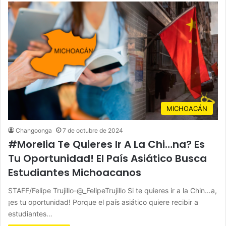
MICHOACÁN
Changoonga
7 de octubre de 2024
#Morelia Te Quieres Ir A La Chi…na? Es
Tu Oportunidad! El País Asiático Busca
Estudiantes Michoacanos
STAFF/Felipe Trujillo-@_FelipeTrujillo Si te quieres ir a la Chin…a,
¡es tu oportunidad! Porque el país asiático quiere recibir a
estudiantes…