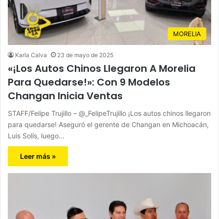
MORELIA
Karla Calva
23 de mayo de 2025
«¡Los Autos Chinos Llegaron A Morelia
Para Quedarse!»: Con 9 Modelos
Changan Inicia Ventas
STAFF/Felipe Trujillo – @_FelipeTrujillo ¡Los autos chinos llegaron
para quedarse! Aseguró el gerente de Changan en Michoacán,
Luis Solís, luego…
Leer más »