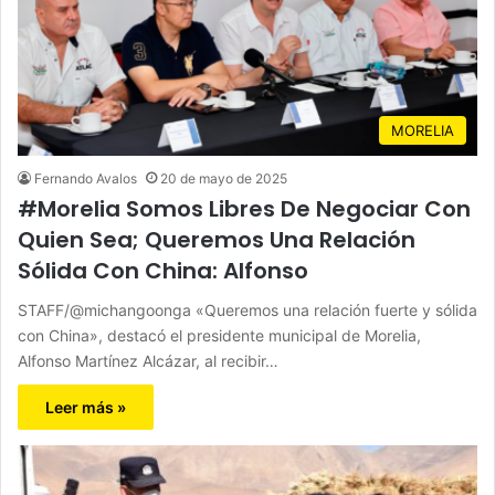
MORELIA
Fernando Avalos
20 de mayo de 2025
#Morelia Somos Libres De Negociar Con
Quien Sea; Queremos Una Relación
Sólida Con China: Alfonso
STAFF/@michangoonga «Queremos una relación fuerte y sólida
con China», destacó el presidente municipal de Morelia,
Alfonso Martínez Alcázar, al recibir…
Leer más »