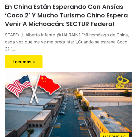
En China Están Esperando Con Ansías
‘Coco 2’ Y Mucho Turismo Chino Espera
Venir A Michoacán: SECTUR Federal
STAFF/ J. Alberto Infante-@JALRAIN1 “Mi homólogo de China,
cada vez que me ve me pregunta: ‘¿Cuándo se estrena Coco
2?’”,…
Leer más »
HARDNEWS