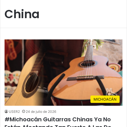
China
MICHOACÁN
USER2
24 de julio de 2026
#Michoacán Guitarras Chinas Ya No