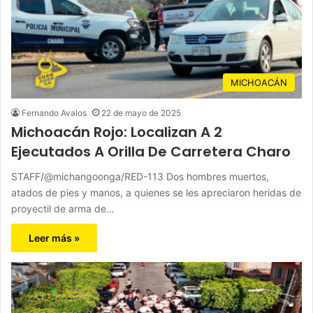
MICHOACÁN
Fernando Avalos
22 de mayo de 2025
Michoacán Rojo: Localizan A 2
Ejecutados A Orilla De Carretera Charo
STAFF/@michangoonga/RED-113 Dos hombres muertos,
atados de pies y manos, a quienes se les apreciaron heridas de
proyectil de arma de…
Leer más »