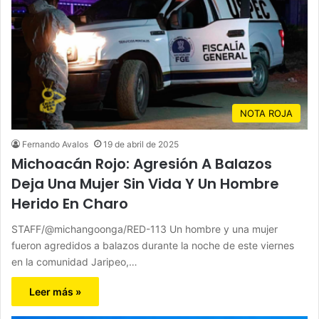
NOTA ROJA
Fernando Avalos
19 de abril de 2025
Michoacán Rojo: Agresión A Balazos
Deja Una Mujer Sin Vida Y Un Hombre
Herido En Charo
STAFF/@michangoonga/RED-113 Un hombre y una mujer
fueron agredidos a balazos durante la noche de este viernes
en la comunidad Jaripeo,…
Leer más »