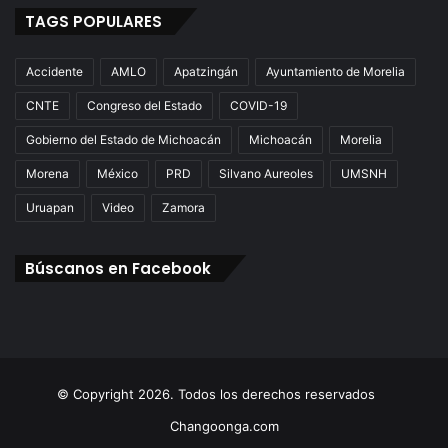
TAGS POPULARES
Accidente
AMLO
Apatzingán
Ayuntamiento de Morelia
CNTE
Congreso del Estado
COVID-19
Gobierno del Estado de Michoacán
Michoacán
Morelia
Morena
México
PRD
Silvano Aureoles
UMSNH
Uruapan
Video
Zamora
Búscanos en Facebook
© Copyright 2026. Todos los derechos reservados
Changoonga.com