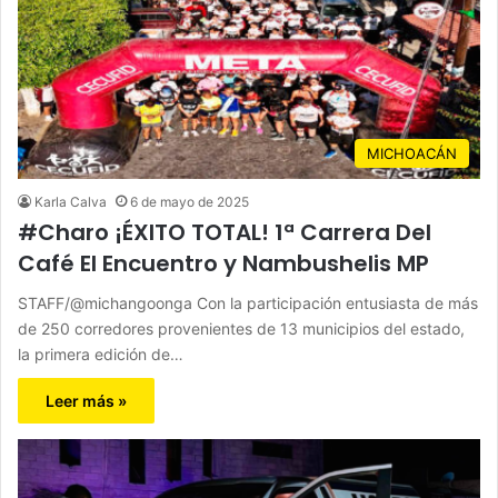
MICHOACÁN
Karla Calva
6 de mayo de 2025
#Charo ¡ÉXITO TOTAL! 1ª Carrera Del
Café El Encuentro y Nambushelis MP
STAFF/@michangoonga Con la participación entusiasta de más
de 250 corredores provenientes de 13 municipios del estado,
la primera edición de…
Leer más »