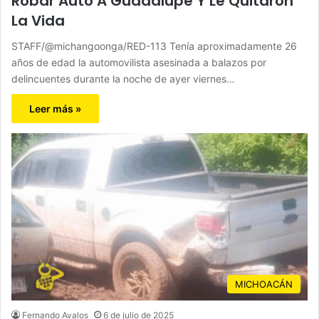
Robar Auto A Guadalupe Y Le Quitaron
La Vida
STAFF/@michangoonga/RED-113 Tenía aproximadamente 26
años de edad la automovilista asesinada a balazos por
delincuentes durante la noche de ayer viernes…
Leer más »
MICHOACÁN
Fernando Avalos
6 de julio de 2025