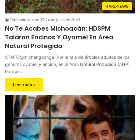
HARDNEWS
Fernando Avalos
24 de junio de 2025
No Te Acabes Michoacán: HDSPM
Talaron Encinos Y Oyamel En Área
Natural Protegida
STAFF/@michangoonga Por la tala de árboles adultos de los
géneros oyamel y encino, en el Área Natural Protegida (ANP)
Parque…
Leer más »