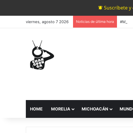
Suscríbete y
viernes, agosto 7 2026
Noticias de última hora
HOME
MORELIA
MICHOACÁN
MUND