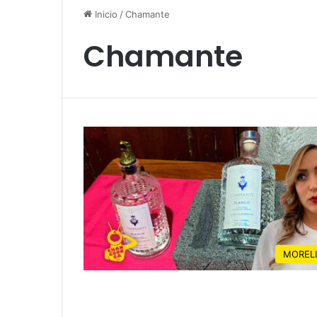
Inicio
/
Chamante
Chamante
MOREL