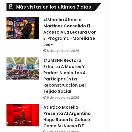
Más vistas en los últimos 7 días
#Morelia Alfonso
Martínez Consolido El
Acceso A La Lectura Con
El Programa «Morelia Se
Lee»
6 de agosto de 2026
#UMSNH Rectora
Exhorta A Madres Y
Padres Nicolaitas A
Participar En La
Reconstrucción Del
Tejido Social
6 de agosto de 2026
Atlético Morelia
Presenta Al Argentino
Hugo Roberto Colace
Como Su Nuevo DT
6 de agosto de 2026