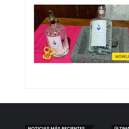
MOREL
NOTICIAS MÁS RECIENTES
ÚLTIM