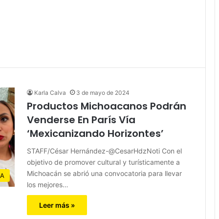
Karla Calva
3 de mayo de 2024
Productos Michoacanos Podrán
Venderse En París Vía
‘Mexicanizando Horizontes’
STAFF/César Hernández-@CesarHdzNoti Con el
objetivo de promover cultural y turísticamente a
Michoacán se abrió una convocatoria para llevar
IA
los mejores…
Leer más »