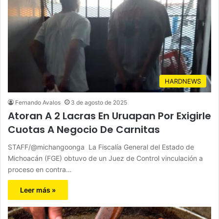
HARDNEWS
Fernando Avalos
3 de agosto de 2025
Atoran A 2 Lacras En Uruapan Por Exigirle
Cuotas A Negocio De Carnitas
STAFF/@michangoonga La Fiscalía General del Estado de
Michoacán (FGE) obtuvo de un Juez de Control vinculación a
proceso en contra…
Leer más »