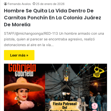
Fernando Avalos
25 de enero de 2026
Hombre Se Quita La Vida Dentro De
Carnitas Ponchín En La Colonia Juárez
De Morelia
STAFF/@michangoonga/RED-113 Un hombre armado con una
pistola, quien al parecer se encontraba agresivo, realizó
detonaciones al aire en la vía…
Leer más »