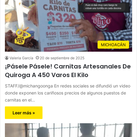
MICHOACÁN
Valeria García
20 de septiembre de 2025
¡Pásele Pásele! Carnitas Artesanales De
Quiroga A 450 Varos El Kilo
STAFF/@michangoonga En redes sociales se difundió un video
donde exponen los cariñosos precios de algunos puestos de
carnitas en el…
Leer más »