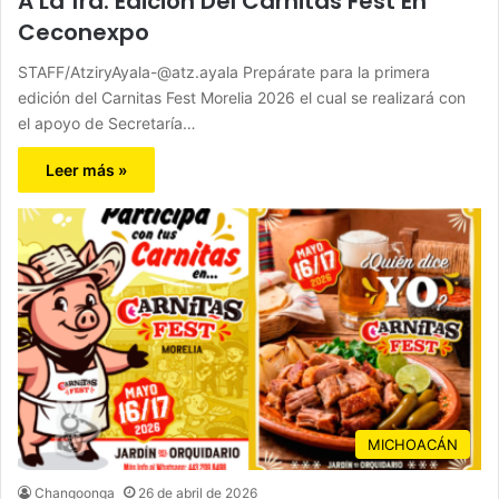
A La 1ra. Edición Del Carnitas Fest En
Ceconexpo
STAFF/AtziryAyala-@atz.ayala Prepárate para la primera
edición del Carnitas Fest Morelia 2026 el cual se realizará con
el apoyo de Secretaría…
Leer más »
MICHOACÁN
Changoonga
26 de abril de 2026