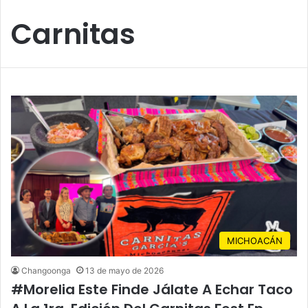
Carnitas
MICHOACÁN
Changoonga
13 de mayo de 2026
#Morelia Este Finde Jálate A Echar Taco