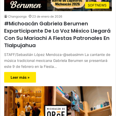
SOFTNEWS
Changoonga
23 de enero de 2026
#Michoacán Gabriela Berumen
Exparticipante De La Voz México Llegará
Con Su Mariachi A Fiestas Patronales En
Tlalpujahua
STAFF/Sebastián López Mendoza-@sebaslmm La cantante de
música tradicional mexicana Gabriela Berumen se presentará
este 9 de febrero en la Fiesta…
Leer más »