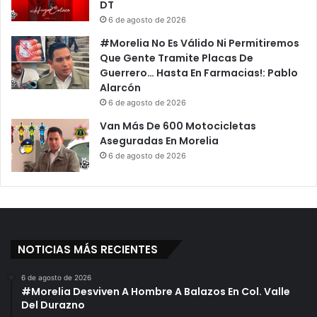
DT
6 de agosto de 2026
#Morelia No Es Válido Ni Permitiremos
Que Gente Tramite Placas De
Guerrero… Hasta En Farmacias!: Pablo
Alarcón
6 de agosto de 2026
Van Más De 600 Motocicletas
Aseguradas En Morelia
6 de agosto de 2026
NOTICIAS MÁS RECIENTES
6 de agosto de 2026
#Morelia Desviven A Hombre A Balazos En Col. Valle
Del Durazno