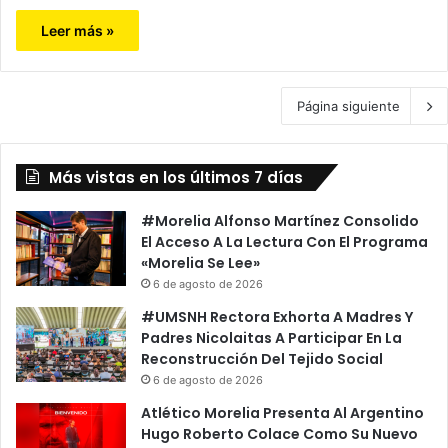
Leer más »
Página siguiente
Más vistas en los últimos 7 días
#Morelia Alfonso Martínez Consolido
El Acceso A La Lectura Con El Programa
«Morelia Se Lee»
6 de agosto de 2026
#UMSNH Rectora Exhorta A Madres Y
Padres Nicolaitas A Participar En La
Reconstrucción Del Tejido Social
6 de agosto de 2026
Atlético Morelia Presenta Al Argentino
Hugo Roberto Colace Como Su Nuevo