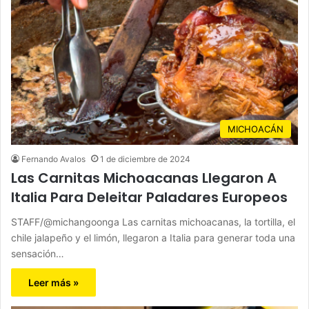
MICHOACÁN
Fernando Avalos
1 de diciembre de 2024
Las Carnitas Michoacanas Llegaron A
Italia Para Deleitar Paladares Europeos
STAFF/@michangoonga Las carnitas michoacanas, la tortilla, el
chile jalapeño y el limón, llegaron a Italia para generar toda una
sensación…
Leer más »