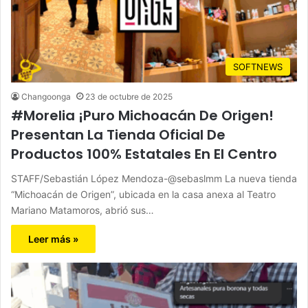
SOFTNEWS
Changoonga
23 de octubre de 2025
#Morelia ¡Puro Michoacán De Origen!
Presentan La Tienda Oficial De
Productos 100% Estatales En El Centro
STAFF/Sebastián López Mendoza-@sebaslmm La nueva tienda
“Michoacán de Origen”, ubicada en la casa anexa al Teatro
Mariano Matamoros, abrió sus…
Leer más »