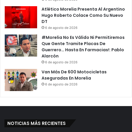
Atlético Morelia Presenta Al Argentino
Hugo Roberto Colace Como Su Nuevo
DT
6 de agosto de 2026
#Morelia No Es Válido Ni Permitiremos
Que Gente Tramite Placas De
Guerrero… Hasta En Farmacias!: Pablo
Alarcón
6 de agosto de 2026
Van Más De 600 Motocicletas
Aseguradas En Morelia
6 de agosto de 2026
NOTICIAS MÁS RECIENTES