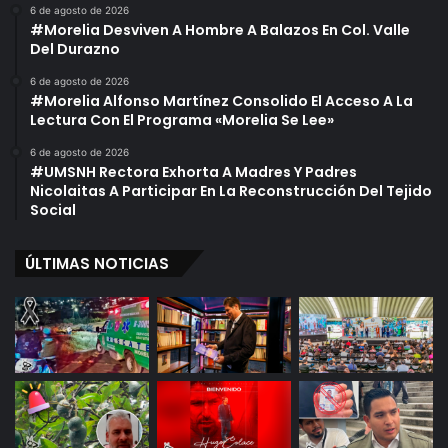
6 de agosto de 2026
#Morelia Desviven A Hombre A Balazos En Col. Valle
Del Durazno
6 de agosto de 2026
#Morelia Alfonso Martínez Consolido El Acceso A La
Lectura Con El Programa «Morelia Se Lee»
6 de agosto de 2026
#UMSNH Rectora Exhorta A Madres Y Padres
Nicolaitas A Participar En La Reconstrucción Del Tejido
Social
ÚLTIMAS NOTICIAS