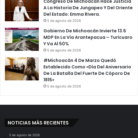
Congreso De Michoacán Hace Justicia
A La Historia De Jungapeo Y Del Oriente
Del Estado: Emma Rivera.
5 de agosto de 2026
Gobierno De Michoacán Invierte 13.6
MDP En La Vía Arantepacua – Turícuaro
Y Va Al 50%
5 de agosto de 2026
#Michoacán 4 De Marzo Quedó
Establecido Como «Día Del Aniversario
De La Batalla Del Fuerte De Cóporo De
1815»
5 de agosto de 2026
NOTICIAS MÁS RECIENTES
5 de agosto de 2026