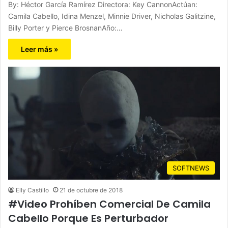
By: Héctor García Ramírez Directora: Key CannonActúan:
Camila Cabello, Idina Menzel, Minnie Driver, Nicholas Galitzine,
Billy Porter y Pierce BrosnanAño:…
Leer más »
SOFTNEWS
Elly Castillo
21 de octubre de 2018
#Video Prohíben Comercial De Camila
Cabello Porque Es Perturbador